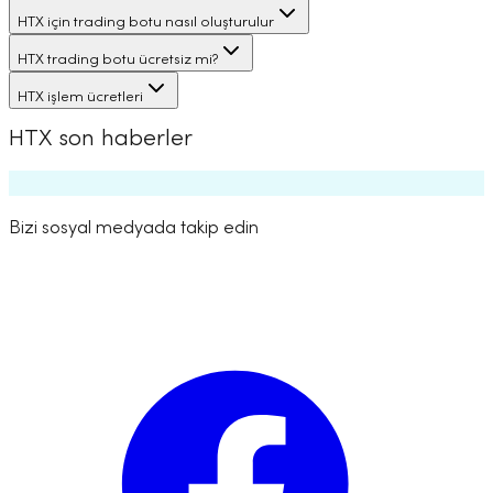
HTX için trading botu nasıl oluşturulur
HTX trading botu ücretsiz mi?
HTX işlem ücretleri
HTX son haberler
Bizi sosyal medyada takip edin