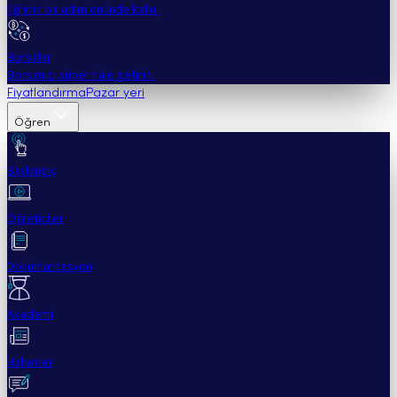
Eğrinin bir adım önünde kalın.
Borsalar
Borsanızı süper hale getirin.
Fiyatlandırma
Pazar yeri
Öğren
Başlangıç
Öğreticiler
Dokümantasyon
Akademi
Haberler