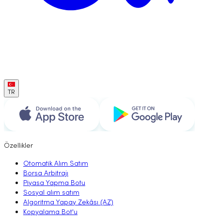
TR
Özellikler
Otomatik Alım Satım
Borsa Arbitrajı
Piyasa Yapma Botu
Sosyal alım satım
Algoritma Yapay Zekâsı (AZ)
Kopyalama Bot'u