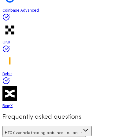
Coinbase Advanced
OKX
Bybit
BingX
Frequently asked questions
HTX üzerinde trading botu nasıl kullanılır