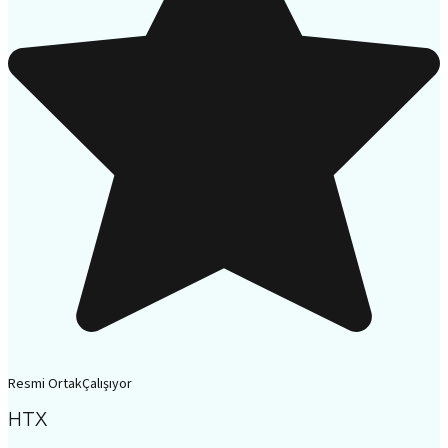
Resmi Ortak
Çalışıyor
HTX