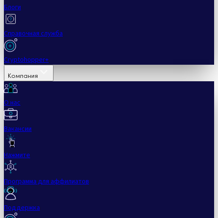
Блоги
Справочная служба
Cryptohopper+
Компания
О нас
Вакансии
Нажмите
Программа для аффилиатов
Поддержка