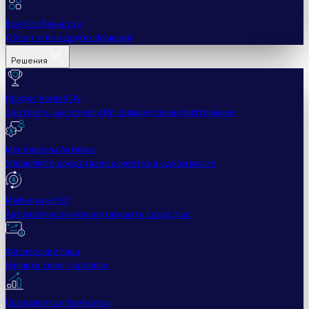
Все Особенности
Обзор этих и других функций
Решения
Hopper Arena
NEW
Смотрите, как модели ИИ сражаются на крипторынке
Менеджеры Активов
Управляйте средствами клиентов в одном месте
Майнеры и PSP
Автоматически конвертировать средства.
Физические лица
Начните свою торговлю
Продвинутые трейдеры