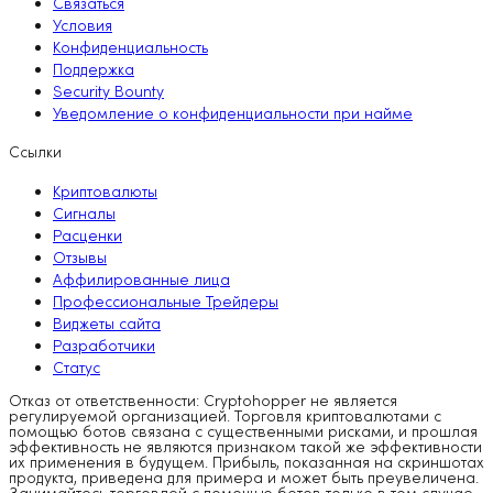
Связаться
Условия
Конфиденциальность
Поддержка
Security Bounty
Уведомление о конфиденциальности при найме
Ссылки
Криптовалюты
Сигналы
Расценки
Отзывы
Аффилированные лица
Профессиональные Трейдеры
Виджеты сайта
Разработчики
Статус
Отказ от ответственности: Cryptohopper не является
регулируемой организацией. Торговля криптовалютами с
помощью ботов связана с существенными рисками, и прошлая
эффективность не являются признаком такой же эффективности
их применения в будущем. Прибыль, показанная на скриншотах
продукта, приведена для примера и может быть преувеличена.