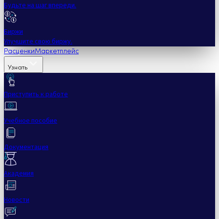
Будьте на шаг впереди.
Биржи
Улучшите свою биржу.
Расценки
Маркетплейс
Узнать
Приступить к работе
Учебное пособие
Документация
Академия
Новости