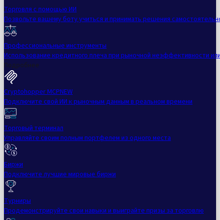
Торговля с помощью ИИ
Позвольте вашему боту учиться и принимать решения самостоятельн
Профессиональные инструменты
Использование кредитного плеча при рыночной неэффективности ил
Подробнее
Cryptohopper MCP
NEW
Подключите свой ИИ к рыночным данным в реальном времени
Торговый терминал
Управляйте своим полным портфелем из одного места
Биржи
Подключите лучшие мировые биржи
Турниры
Продемонстрируйте свои навыки и выиграйте призы за торговлю