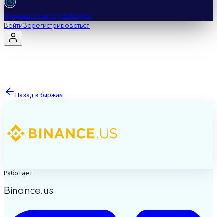
Продавайте на Cryptohopper
Войти
Зарегистрироваться
Назад к биржам
Работает
Binance.us