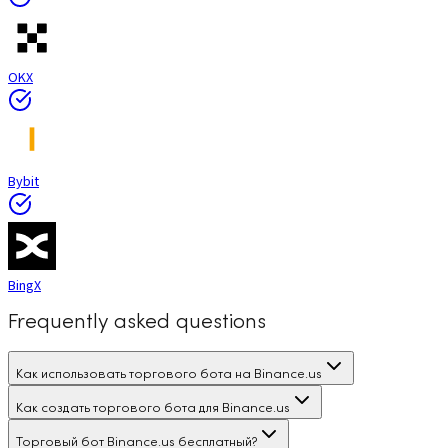
OKX
Bybit
BingX
Frequently asked questions
Как использовать торгового бота на Binance.us
Как создать торгового бота для Binance.us
Торговый бот Binance.us бесплатный?