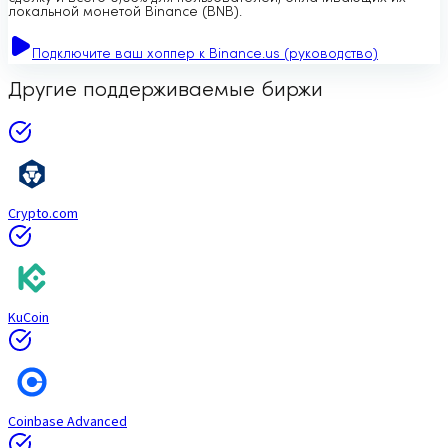
локальной монетой Binance (BNB).
Подключите ваш хоппер к Binance.us (руководство)
Другие поддерживаемые биржи
Crypto.com
KuCoin
Coinbase Advanced