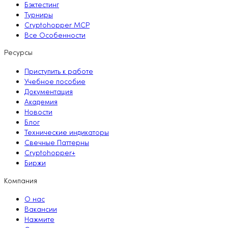
Бэктестинг
Турниры
Cryptohopper MCP
Все Особенности
Ресурсы
Приступить к работе
Учебное пособие
Документация
Академия
Новости
Блог
Технические индикаторы
Свечные Паттерны
Cryptohopper+
Биржи
Компания
О нас
Вакансии
Нажмите