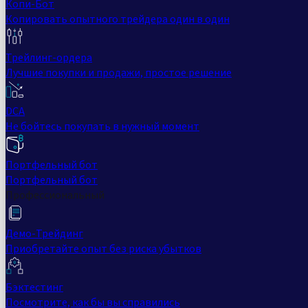
Копи-Бот
Копировать опытного трейдера один в один
Трейлинг-ордера
Лучшие покупки и продажи, простое решение
DCA
Не бойтесь покупать в нужный момент
Портфельный бот
Портфельный бот
Профессиональный
Демо-Трейдинг
Приобретайте опыт без риска убытков
Бэктестинг
Посмотрите, как бы вы справились