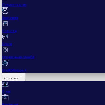
Документация
Академия
Новости
Блоги
Справочная служба
Cryptohopper+
Компания
О нас
Вакансии