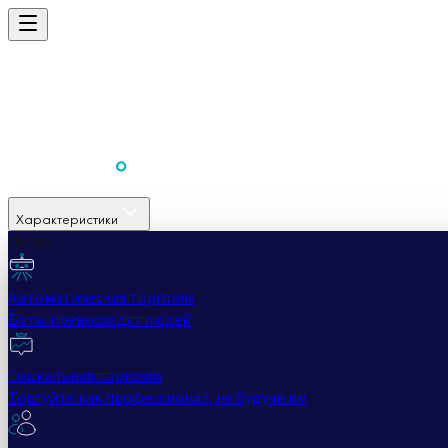
Характеристики
Легко
Автоматическая торговля
Боты превосходят людей
Социальная торговля
Торгуйте как профессионал, не будучи им