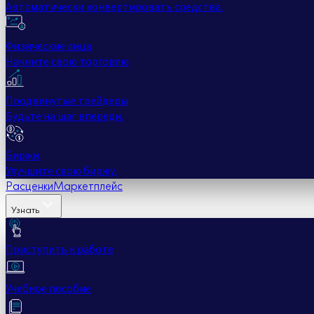
Автоматически конвертировать средства.
Физические лица
Начните свою торговлю
Продвинутые трейдеры
Будьте на шаг впереди.
Биржи
Улучшите свою биржу.
Расценки
Маркетплейс
Узнать
Приступить к работе
Учебное пособие