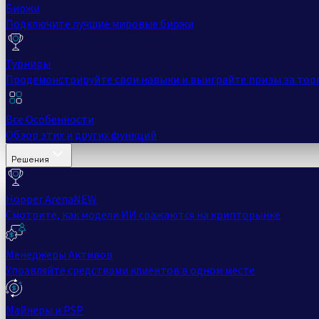
Биржи
Подключите лучшие мировые биржи
Турниры
Продемонстрируйте свои навыки и выиграйте призы за тор
Все Особенности
Обзор этих и других функций
Решения
Hopper Arena
NEW
Смотрите, как модели ИИ сражаются на крипторынке
Менеджеры Активов
Управляйте средствами клиентов в одном месте
Майнеры и PSP