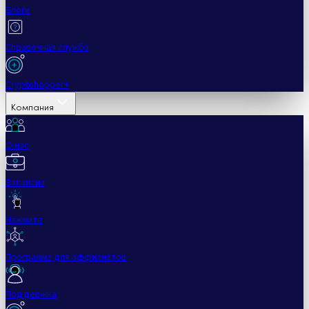
Блоги
Справочная служба
Cryptohopper+
Компания
О нас
Вакансии
Нажмите
Программа для аффилиатов
Поддержка