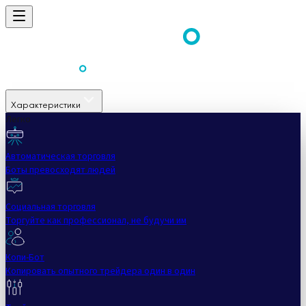
Характеристики
Легко
Автоматическая торговля
Боты превосходят людей
Социальная торговля
Торгуйте как профессионал, не будучи им
Копи-Бот
Копировать опытного трейдера один в один