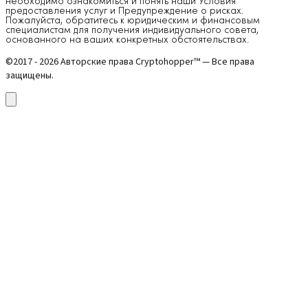
необходимо ознакомиться и понять наши Условия
предоставления услуг и Предупреждение о рисках.
Пожалуйста, обратитесь к юридическим и финансовым
специалистам для получения индивидуального совета,
основанного на ваших конкретных обстоятельствах.
©2017 - 2026 Авторские права Cryptohopper™ — Все права
защищены.