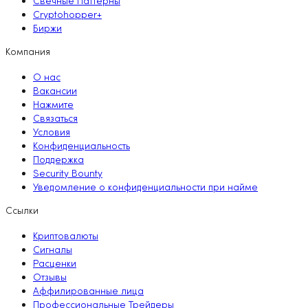
Свечные Паттерны
Cryptohopper+
Биржи
Компания
О нас
Вакансии
Нажмите
Связаться
Условия
Конфиденциальность
Поддержка
Security Bounty
Уведомление о конфиденциальности при найме
Ссылки
Криптовалюты
Сигналы
Расценки
Отзывы
Аффилированные лица
Профессиональные Трейдеры