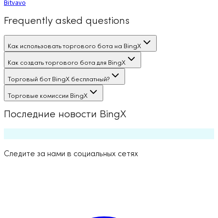
Bitvavo
Frequently asked questions
Как использовать торгового бота на BingX
Как создать торгового бота для BingX
Торговый бот BingX бесплатный?
Торговые комиссии BingX
Последние новости BingX
Следите за нами в социальных сетях