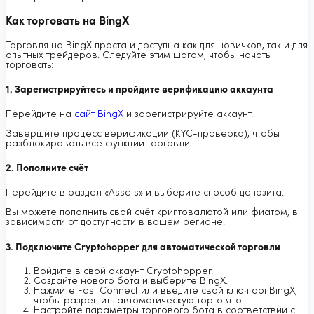
Как торговать на BingX
Торговля на BingX проста и доступна как для новичков, так и для
опытных трейдеров. Следуйте этим шагам, чтобы начать
торговать:
1. Зарегистрируйтесь и пройдите верификацию аккаунта
Перейдите на
сайт BingX
и зарегистрируйте аккаунт.
Завершите процесс верификации (KYC-проверка), чтобы
разблокировать все функции торговли.
2. Пополните счёт
Перейдите в раздел «Assets» и выберите способ депозита.
Вы можете пополнить свой счёт криптовалютой или фиатом, в
зависимости от доступности в вашем регионе.
3. Подключите Cryptohopper для автоматической торговли
Войдите в свой аккаунт Cryptohopper.
Создайте нового бота и выберите BingX.
Нажмите Fast Connect или введите свой ключ api BingX,
чтобы разрешить автоматическую торговлю.
Настройте параметры торгового бота в соответствии с