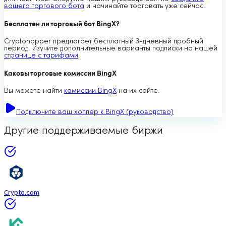
вашего торгового бота
и начинайте торговать уже сейчас.
Бесплатен ли торговый бот BingX?
Cryptohopper предлагает бесплатный 3-дневный пробный
период. Изучите дополнительные варианты подписки на нашей
странице с тарифами
.
Каковы торговые комиссии BingX
Вы можете найти
комиссии BingX
на их сайте.
Подключите ваш хоппер к BingX (руководство)
Другие поддерживаемые биржи
Crypto.com