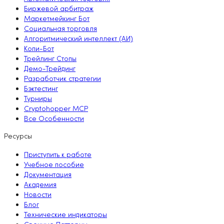
Биржевой арбитраж
Маркетмейкинг Бот
Социальная торговля
Алгоритмический интеллект (АИ)
Копи-Бот
Трейлинг Стопы
Демо-Трейдинг
Разработчик стратегии
Бэктестинг
Турниры
Cryptohopper MCP
Все Особенности
Ресурсы
Приступить к работе
Учебное пособие
Документация
Академия
Новости
Блог
Технические индикаторы