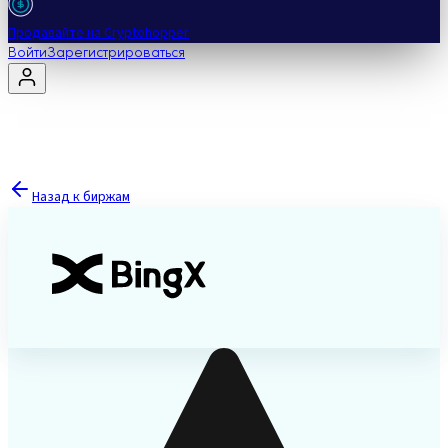
Продавайте на Cryptohopper
Войти
Зарегистрироваться
Назад к биржам