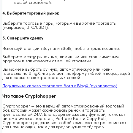
вашей стратегией.
4. Выберите торговый рынок
Выберите торговые пары, которыми вы хотите торговать
(например, BTC/USDT).
5. Совершите сделку
Используйте опции «Buy» или «Sell», чтобы открыть позицию.
Выберите между рыночным, лимитным или стоп-лимитным
ордером в зависимости от вашей стратегии.
Вы можете выбрать ручную, автоматическую или копи-
торговлю на BingX, что делает платформу гибкой и подходящей
для широкого спектра торговых стилей.
Подключите своего торгового бота к BingX (руководство)
Что такое Cryptohopper
Cryptohopper — это ведущий автоматизированный торговый
бот, который может сканировать рынок и торговать
криптовалютой 24/7. Благодаря множеству функций, таких как
автоматическая торговля, Portfolio Bots и Copy Bots,
Cryptohopper представляет собой комплексное решение как
для начинающих, так и для продвинутых трейдеров.