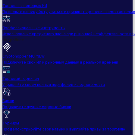
Торговля с помощью ИИ
Позвольте вашему боту учиться и принимать решения самостоятельн
Профессиональные инструменты
Использование кредитного плеча при рыночной неэффективности ил
Подробнее
Cryptohopper MCP
NEW
Подключите свой ИИ к рыночным данным в реальном времени
Торговый терминал
Управляйте своим полным портфелем из одного места
Биржи
Подключите лучшие мировые биржи
Турниры
Продемонстрируйте свои навыки и выиграйте призы за торговлю