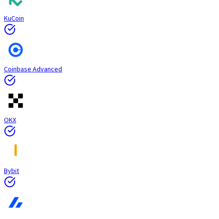
KuCoin
Coinbase Advanced
OKX
Bybit