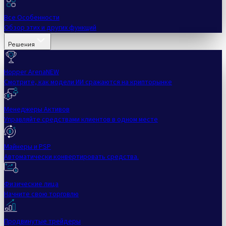
Все Особенности
Обзор этих и других функций
Решения
Hopper Arena
NEW
Смотрите, как модели ИИ сражаются на крипторынке
Менеджеры Активов
Управляйте средствами клиентов в одном месте
Майнеры и PSP
Автоматически конвертировать средства.
Физические лица
Начните свою торговлю
Продвинутые трейдеры