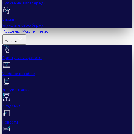
Будьте на шаг впереди.
Биржи
Улучшите свою биржу.
Расценки
Маркетплейс
Узнать
Приступить к работе
Учебное пособие
Документация
Академия
Новости