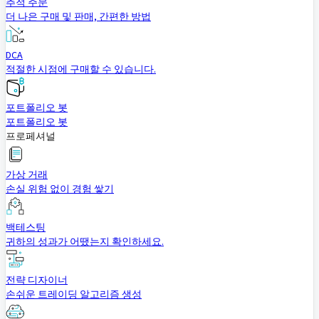
추적 주문
더 나은 구매 및 판매, 간편한 방법
DCA
적절한 시점에 구매할 수 있습니다.
포트폴리오 봇
포트폴리오 봇
프로페셔널
가상 거래
손실 위험 없이 경험 쌓기
백테스팅
귀하의 성과가 어땠는지 확인하세요.
전략 디자이너
손쉬운 트레이딩 알고리즘 생성