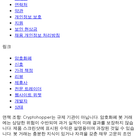
연락처
약관
개인정보 보호
지원
보안 현상금
채용 개인정보 처리방침
링크
암호화폐
신호
가격 책정
리뷰
제휴사
전문 트레이더
웹사이트 위젯
개발자
상태
면책 조항: Cryptohopper는 규제 기관이 아닙니다. 암호화폐 봇 거래
에는 상당한 위험이 수반되며 과거 실적이 미래 결과를 보장하지 않습
니다. 제품 스크린샷에 표시된 수익은 설명용이며 과장된 것일 수 있습
니다. 봇 거래는 충분한 지식이 있거나 자격을 갖춘 재무 고문의 조언