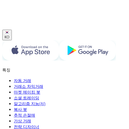
KO
특징
자동 거래
거래소 차익거래
마켓 메이킹 봇
소셜 트레이딩
알고리즘 지능(AI)
복사 봇
추적 손절매
가상 거래
전략 디자이너