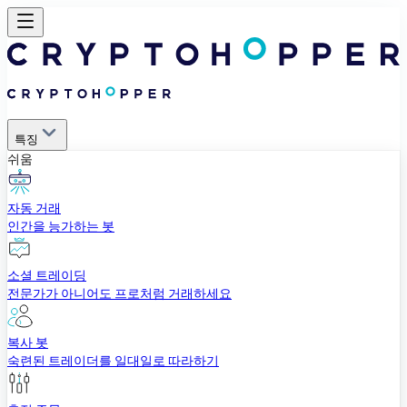
특징
쉬움
자동 거래
인간을 능가하는 봇
소셜 트레이딩
전문가가 아니어도 프로처럼 거래하세요
복사 봇
숙련된 트레이더를 일대일로 따라하기