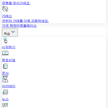
유행을 앞서가세요.
거래소
귀하의 거래를 더욱 강화하세요.
가격 책정
마켓플레이스
학습
시작하기
튜토리얼
문서
아카데미
뉴스