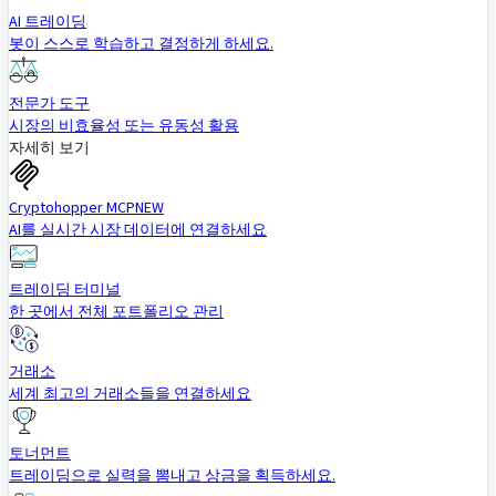
AI 트레이딩
봇이 스스로 학습하고 결정하게 하세요.
전문가 도구
시장의 비효율성 또는 유동성 활용
자세히 보기
Cryptohopper MCP
NEW
AI를 실시간 시장 데이터에 연결하세요
트레이딩 터미널
한 곳에서 전체 포트폴리오 관리
거래소
세계 최고의 거래소들을 연결하세요
토너먼트
트레이딩으로 실력을 뽐내고 상금을 획득하세요.