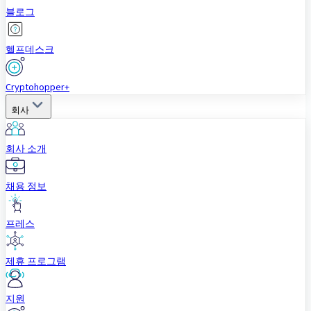
블로그
헬프데스크
Cryptohopper+
회사
회사 소개
채용 정보
프레스
제휴 프로그램
지원