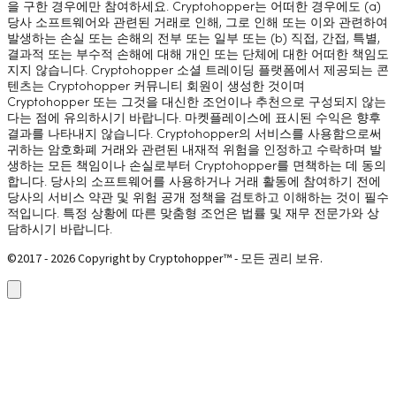
을 구한 경우에만 참여하세요. Cryptohopper는 어떠한 경우에도 (a)
당사 소프트웨어와 관련된 거래로 인해, 그로 인해 또는 이와 관련하여
발생하는 손실 또는 손해의 전부 또는 일부 또는 (b) 직접, 간접, 특별,
결과적 또는 부수적 손해에 대해 개인 또는 단체에 대한 어떠한 책임도
지지 않습니다. Cryptohopper 소셜 트레이딩 플랫폼에서 제공되는 콘
텐츠는 Cryptohopper 커뮤니티 회원이 생성한 것이며
Cryptohopper 또는 그것을 대신한 조언이나 추천으로 구성되지 않는
다는 점에 유의하시기 바랍니다. 마켓플레이스에 표시된 수익은 향후
결과를 나타내지 않습니다. Cryptohopper의 서비스를 사용함으로써
귀하는 암호화폐 거래와 관련된 내재적 위험을 인정하고 수락하며 발
생하는 모든 책임이나 손실로부터 Cryptohopper를 면책하는 데 동의
합니다. 당사의 소프트웨어를 사용하거나 거래 활동에 참여하기 전에
당사의 서비스 약관 및 위험 공개 정책을 검토하고 이해하는 것이 필수
적입니다. 특정 상황에 따른 맞춤형 조언은 법률 및 재무 전문가와 상
담하시기 바랍니다.
©2017 - 2026 Copyright by Cryptohopper™ - 모든 권리 보유.