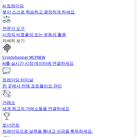
AI 트레이딩
봇이 스스로 학습하고 결정하게 하세요.
전문가 도구
시장의 비효율성 또는 유동성 활용
자세히 보기
Cryptohopper MCP
NEW
AI를 실시간 시장 데이터에 연결하세요
트레이딩 터미널
한 곳에서 전체 포트폴리오 관리
거래소
세계 최고의 거래소들을 연결하세요
토너먼트
트레이딩으로 실력을 뽐내고 상금을 획득하세요.