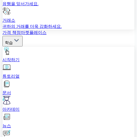
유행을 앞서가세요.
거래소
귀하의 거래를 더욱 강화하세요.
가격 책정
마켓플레이스
학습
시작하기
튜토리얼
문서
아카데미
뉴스