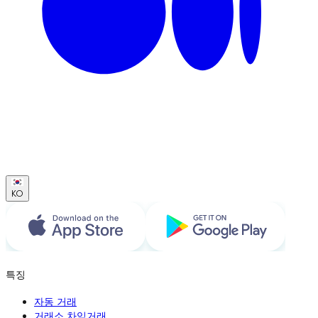
KO
특징
자동 거래
거래소 차익거래