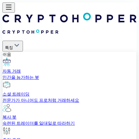
특징
쉬움
자동 거래
인간을 능가하는 봇
소셜 트레이딩
전문가가 아니어도 프로처럼 거래하세요
복사 봇
숙련된 트레이더를 일대일로 따라하기