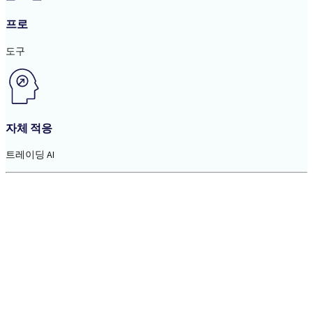
프로
도구
자체 적응
트레이딩 AI