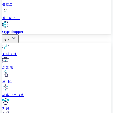
블로그
헬프데스크
Cryptohopper+
회사
회사 소개
채용 정보
프레스
제휴 프로그램
지원