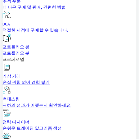
추적 주문
더 나은 구매 및 판매, 간편한 방법
DCA
적절한 시점에 구매할 수 있습니다.
포트폴리오 봇
포트폴리오 봇
프로페셔널
가상 거래
손실 위험 없이 경험 쌓기
백테스팅
귀하의 성과가 어땠는지 확인하세요.
전략 디자이너
손쉬운 트레이딩 알고리즘 생성