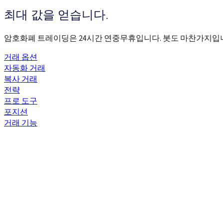
최대 값을 얻습니다.
암호화폐 트레이딩은 24시간 연중무휴입니다. 봇도 마찬가지입니
거래 옵션
자동화 거래
복사 거래
전략
프로 도구
포지션
거래 기능
전략 빌더