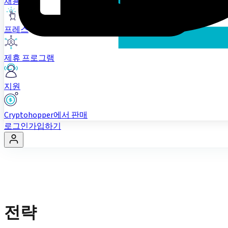
채용 정보
프레스
제휴 프로그램
지원
Cryptohopper에서 판매
로그인
가입하기
전략