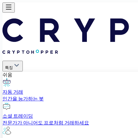
특징
쉬움
자동 거래
인간을 능가하는 봇
소셜 트레이딩
전문가가 아니어도 프로처럼 거래하세요