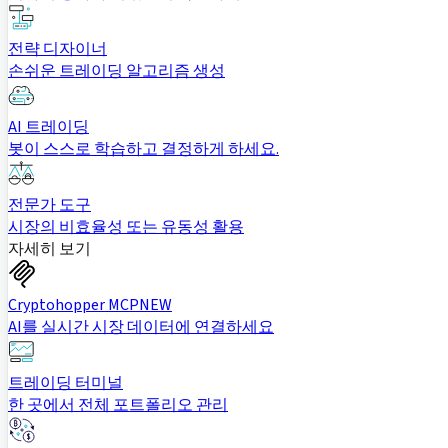
전략 디자이너
손쉬운 트레이딩 알고리즘 생성
AI 트레이딩
봇이 스스로 학습하고 결정하게 하세요.
전문가 도구
시장의 비효율성 또는 유동성 활용
자세히 보기
Cryptohopper MCP
NEW
AI를 실시간 시장 데이터에 연결하세요
트레이딩 터미널
한 곳에서 전체 포트폴리오 관리