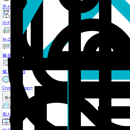
문서
아카데미
뉴스
블로그
헬프데스크
Cryptohopper+
회사
회사 소개