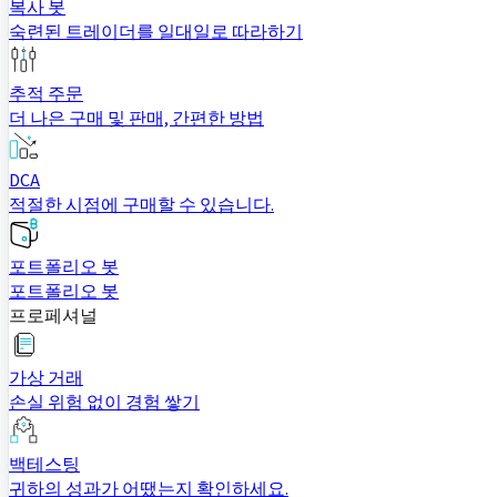
복사 봇
숙련된 트레이더를 일대일로 따라하기
추적 주문
더 나은 구매 및 판매, 간편한 방법
DCA
적절한 시점에 구매할 수 있습니다.
포트폴리오 봇
포트폴리오 봇
프로페셔널
가상 거래
손실 위험 없이 경험 쌓기
백테스팅
귀하의 성과가 어땠는지 확인하세요.