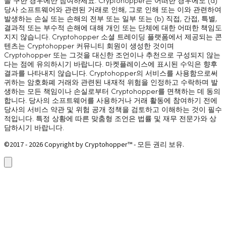
을 구한 경우에만 참여하세요. Cryptohopper는 어떠한 경우에도 (a)
당사 소프트웨어와 관련된 거래로 인해, 그로 인해 또는 이와 관련하여
발생하는 손실 또는 손해의 전부 또는 일부 또는 (b) 직접, 간접, 특별,
결과적 또는 부수적 손해에 대해 개인 또는 단체에 대한 어떠한 책임도
지지 않습니다. Cryptohopper 소셜 트레이딩 플랫폼에서 제공되는 콘
텐츠는 Cryptohopper 커뮤니티 회원이 생성한 것이며
Cryptohopper 또는 그것을 대신한 조언이나 추천으로 구성되지 않는
다는 점에 유의하시기 바랍니다. 마켓플레이스에 표시된 수익은 향후
결과를 나타내지 않습니다. Cryptohopper의 서비스를 사용함으로써
귀하는 암호화폐 거래와 관련된 내재적 위험을 인정하고 수락하며 발
생하는 모든 책임이나 손실로부터 Cryptohopper를 면책하는 데 동의
합니다. 당사의 소프트웨어를 사용하거나 거래 활동에 참여하기 전에
당사의 서비스 약관 및 위험 공개 정책을 검토하고 이해하는 것이 필수
적입니다. 특정 상황에 따른 맞춤형 조언은 법률 및 재무 전문가와 상
담하시기 바랍니다.
©2017 - 2026 Copyright by Cryptohopper™ - 모든 권리 보유.