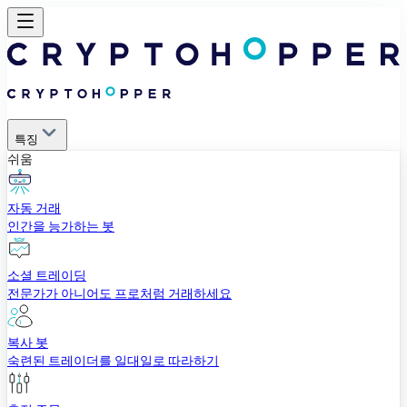
특징
쉬움
자동 거래
인간을 능가하는 봇
소셜 트레이딩
전문가가 아니어도 프로처럼 거래하세요
복사 봇
숙련된 트레이더를 일대일로 따라하기