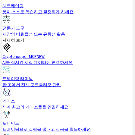
AI 트레이딩
봇이 스스로 학습하고 결정하게 하세요.
전문가 도구
시장의 비효율성 또는 유동성 활용
자세히 보기
Cryptohopper MCP
NEW
AI를 실시간 시장 데이터에 연결하세요
트레이딩 터미널
한 곳에서 전체 포트폴리오 관리
거래소
세계 최고의 거래소들을 연결하세요
토너먼트
트레이딩으로 실력을 뽐내고 상금을 획득하세요.