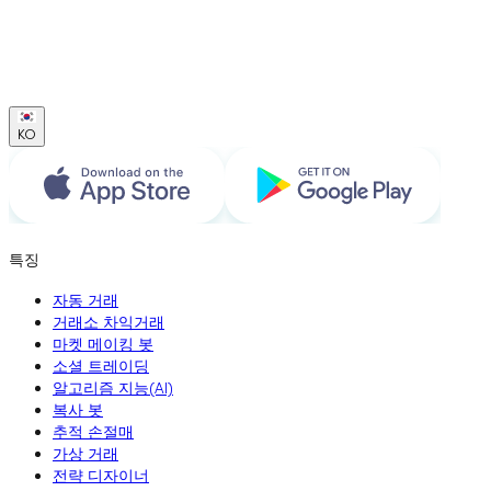
KO
특징
자동 거래
거래소 차익거래
마켓 메이킹 봇
소셜 트레이딩
알고리즘 지능(AI)
복사 봇
추적 손절매
가상 거래
전략 디자이너