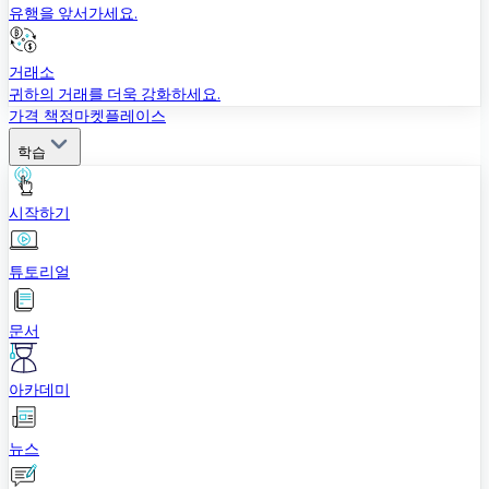
유행을 앞서가세요.
거래소
귀하의 거래를 더욱 강화하세요.
가격 책정
마켓플레이스
학습
시작하기
튜토리얼
문서
아카데미
뉴스