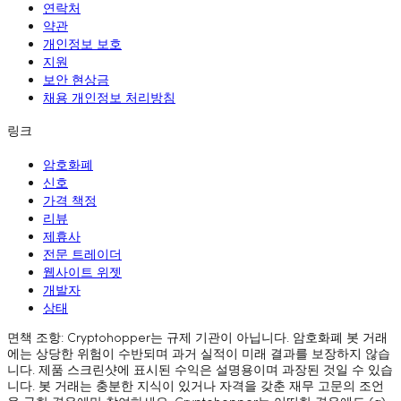
연락처
약관
개인정보 보호
지원
보안 현상금
채용 개인정보 처리방침
링크
암호화폐
신호
가격 책정
리뷰
제휴사
전문 트레이더
웹사이트 위젯
개발자
상태
면책 조항: Cryptohopper는 규제 기관이 아닙니다. 암호화폐 봇 거래
에는 상당한 위험이 수반되며 과거 실적이 미래 결과를 보장하지 않습
니다. 제품 스크린샷에 표시된 수익은 설명용이며 과장된 것일 수 있습
니다. 봇 거래는 충분한 지식이 있거나 자격을 갖춘 재무 고문의 조언