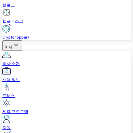
블로그
헬프데스크
Cryptohopper+
회사
회사 소개
채용 정보
프레스
제휴 프로그램
지원