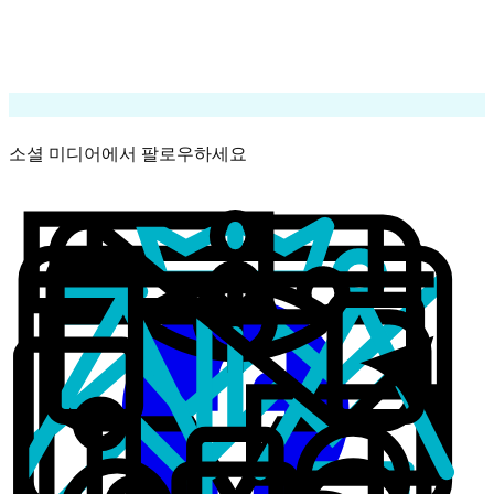
삼각 차익 거래
마켓 메이킹
API
소셜 미디어에서 팔로우하세요