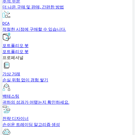
추적 주문
더 나은 구매 및 판매, 간편한 방법
DCA
적절한 시점에 구매할 수 있습니다.
포트폴리오 봇
포트폴리오 봇
프로페셔널
가상 거래
손실 위험 없이 경험 쌓기
백테스팅
귀하의 성과가 어땠는지 확인하세요.
전략 디자이너
손쉬운 트레이딩 알고리즘 생성