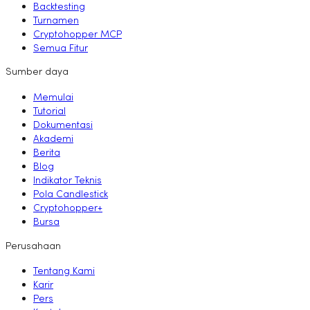
Backtesting
Turnamen
Cryptohopper MCP
Semua Fitur
Sumber daya
Memulai
Tutorial
Dokumentasi
Akademi
Berita
Blog
Indikator Teknis
Pola Candlestick
Cryptohopper+
Bursa
Perusahaan
Tentang Kami
Karir
Pers