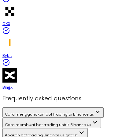
OKX
Bybit
BingX
Frequently asked questions
Cara menggunakan bot trading di Binance.us
Cara membuat bot trading untuk Binance.us
Apakah bot trading Binance.us gratis?