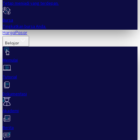
Tetap menjadi yang terdepan.
Bursa
Tingkatkan bursa Anda.
Harga
Pasar
Belajar
Memulai
Tutorial
Dokumentasi
Akademi
Berita