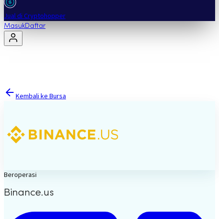
Jual di Cryptohopper
Masuk
Daftar
Kembali ke Bursa
Beroperasi
Binance.us