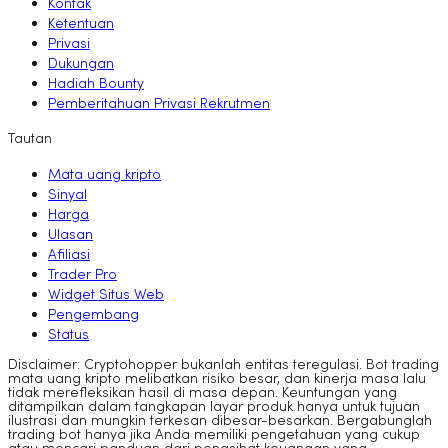
Kontak
Ketentuan
Privasi
Dukungan
Hadiah Bounty
Pemberitahuan Privasi Rekrutmen
Tautan
Mata uang kripto
Sinyal
Harga
Ulasan
Afiliasi
Trader Pro
Widget Situs Web
Pengembang
Status
Disclaimer: Cryptohopper bukanlah entitas teregulasi. Bot trading
mata uang kripto melibatkan risiko besar, dan kinerja masa lalu
tidak merefleksikan hasil di masa depan. Keuntungan yang
ditampilkan dalam tangkapan layar produk hanya untuk tujuan
ilustrasi dan mungkin terkesan dibesar-besarkan. Bergabunglah
trading bot hanya jika Anda memiliki pengetahuan yang cukup