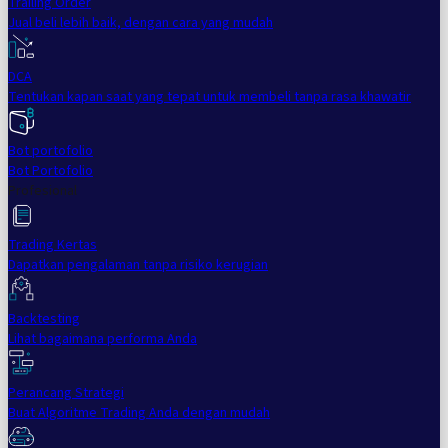
Trailing Order
Jual beli lebih baik, dengan cara yang mudah
DCA
Tentukan kapan saat yang tepat untuk membeli tanpa rasa khawatir
Bot portofolio
Bot Portofolio
Profesional
Trading Kertas
Dapatkan pengalaman tanpa risiko kerugian
Backtesting
Lihat bagaimana performa Anda
Perancang Strategi
Buat Algoritme Trading Anda dengan mudah