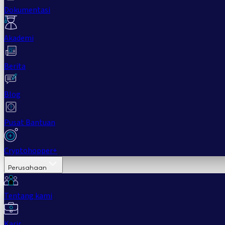
Dokumentasi
Akademi
Berita
Blog
Pusat Bantuan
Cryptohopper+
Perusahaan
Tentang kami
Karir