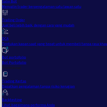
Salin Bot
Menyalin trader berpengalaman satu lawan satu
Trailing Order
Jual beli lebih baik, dengan cara yang mudah
DCA
Tentukan kapan saat yang tepat untuk membeli tanpa rasa kha
Bot portofolio
Bot Portofolio
Profesional
Trading Kertas
Dapatkan pengalaman tanpa risiko kerugian
Backtesting
Lihat bagaimana performa Anda