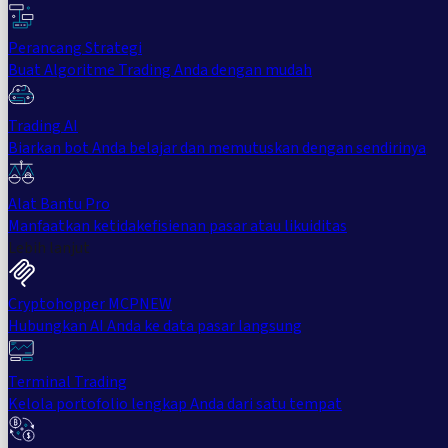
Perancang Strategi
Buat Algoritme Trading Anda dengan mudah
Trading AI
Biarkan bot Anda belajar dan memutuskan dengan sendirinya
Alat Bantu Pro
Manfaatkan ketidakefisienan pasar atau likuiditas
Lebih lanjut
Cryptohopper MCP
NEW
Hubungkan AI Anda ke data pasar langsung
Terminal Trading
Kelola portofolio lengkap Anda dari satu tempat