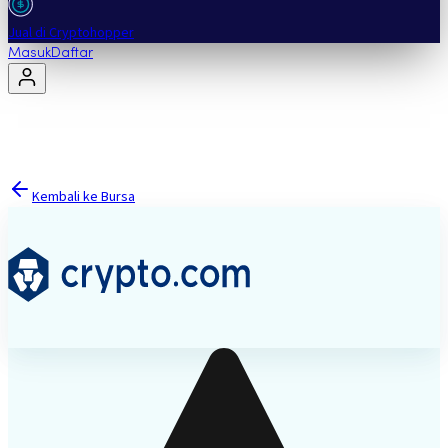
Jual di Cryptohopper
Masuk
Daftar
Kembali ke Bursa