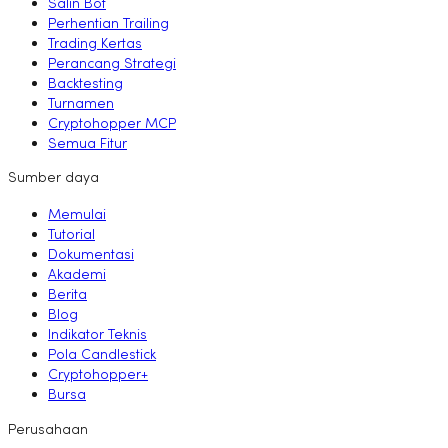
Salin Bot
Perhentian Trailing
Trading Kertas
Perancang Strategi
Backtesting
Turnamen
Cryptohopper MCP
Semua Fitur
Sumber daya
Memulai
Tutorial
Dokumentasi
Akademi
Berita
Blog
Indikator Teknis
Pola Candlestick
Cryptohopper+
Bursa
Perusahaan