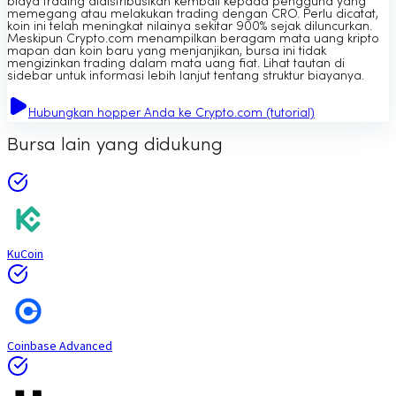
biaya trading didistribusikan kembali kepada pengguna yang
memegang atau melakukan trading dengan CRO. Perlu dicatat,
koin ini telah meningkat nilainya sekitar 900% sejak diluncurkan.
Meskipun Crypto.com menampilkan beragam mata uang kripto
mapan dan koin baru yang menjanjikan, bursa ini tidak
mengizinkan trading dalam mata uang fiat. Lihat tautan di
sidebar untuk informasi lebih lanjut tentang struktur biayanya.
Hubungkan hopper Anda ke Crypto.com (tutorial)
Bursa lain yang didukung
KuCoin
Coinbase Advanced