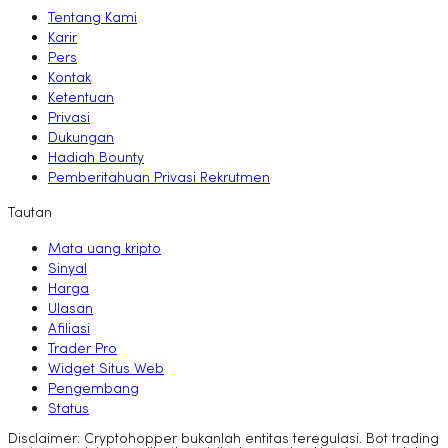
Tentang Kami
Karir
Pers
Kontak
Ketentuan
Privasi
Dukungan
Hadiah Bounty
Pemberitahuan Privasi Rekrutmen
Tautan
Mata uang kripto
Sinyal
Harga
Ulasan
Afiliasi
Trader Pro
Widget Situs Web
Pengembang
Status
Disclaimer: Cryptohopper bukanlah entitas teregulasi. Bot trading