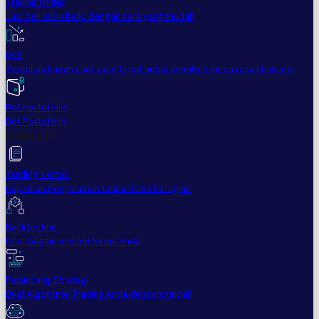
Trailing Order
Jual beli lebih baik, dengan cara yang mudah
DCA
Tentukan kapan saat yang tepat untuk membeli tanpa rasa khawatir
Bot portofolio
Bot Portofolio
Profesional
Trading Kertas
Dapatkan pengalaman tanpa risiko kerugian
Backtesting
Lihat bagaimana performa Anda
Perancang Strategi
Buat Algoritme Trading Anda dengan mudah