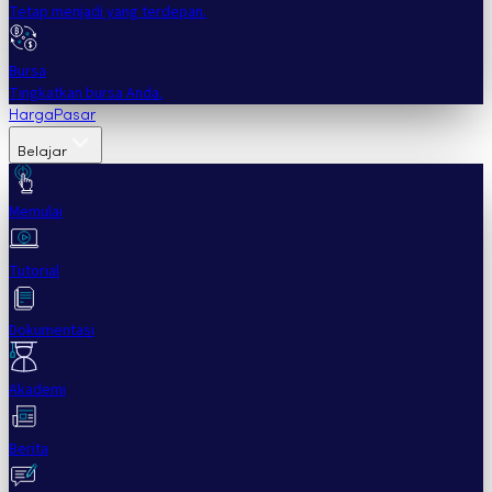
Tetap menjadi yang terdepan.
Bursa
Tingkatkan bursa Anda.
Harga
Pasar
Belajar
Memulai
Tutorial
Dokumentasi
Akademi
Berita