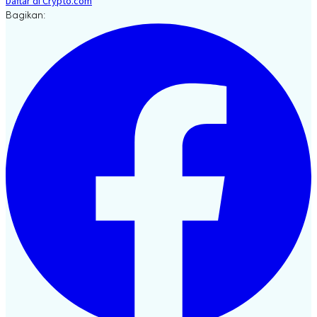
Daftar di Crypto.com
Bagikan: