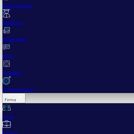
Dokumentacja
Akademia
Aktualności
Blogi
Helpdesk
Cryptohopper+
Firma
O nas
Kariera