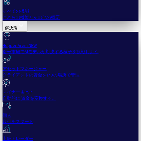
すべての機能
これらの機能とその他の概要
解決策
Hopper Arena
NEW
暗号市場でAIモデルが対決する様子を観戦しよう
アセットマネージャー
クライアントの資金を1つの場所で管理
マイナー＆PSP
自動的に 資金を変換する。
個人
取引をスタート
上級トレーダー