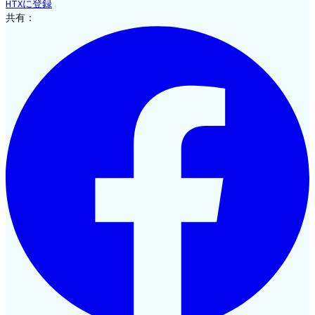
HTXに登録
共有：