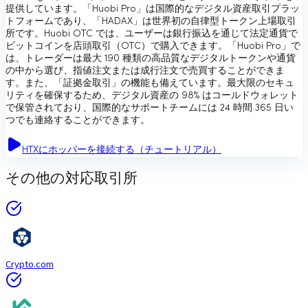
提供しています。「Huobi Pro」は国際的なデジタル資産取引プラッ
トフォームであり、「HADAX」は世界初の自律型トークン上場取引
所です。Huobi OTC では、ユーザーは銀行振込を通じて法定通貨で
ビットコインを店頭取引（OTC）で購入できます。「Huobi Pro」で
は、トレーダーは最大 190 種類の高品質なデジタルトークンや通貨
の中から選び、指値注文または成行注文で売買することができま
す。また、「証拠金取引」の機能も備えています。最大限のセキュ
リティを確保するため、デジタル資産の 98% はコールドウォレット
で保管されており、国際的なサポートチームには 24 時間 365 日い
つでも連絡することができます。
HTXにホッパーを接続する（チュートリアル）
その他の対応取引所
Crypto.com