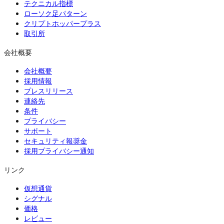
テクニカル指標
ローソク足パターン
クリプトホッパープラス
取引所
会社概要
会社概要
採用情報
プレスリリース
連絡先
条件
プライバシー
サポート
セキュリティ報奨金
採用プライバシー通知
リンク
仮想通貨
シグナル
価格
レビュー