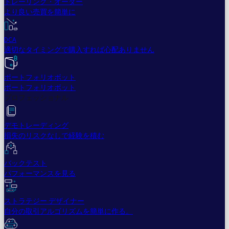
トレーリング・オーダー
より良い売買を簡単に
DCA
適切なタイミングで購入すれば心配ありません
ポートフォリオボット
ポートフォリオボット
プロフェッショナル
デモトレーディング
損失のリスクなしで経験を積む
バックテスト
パフォーマンスを見る
ストラテジー デザイナー
自分の取引アルゴリズムを簡単に作る。