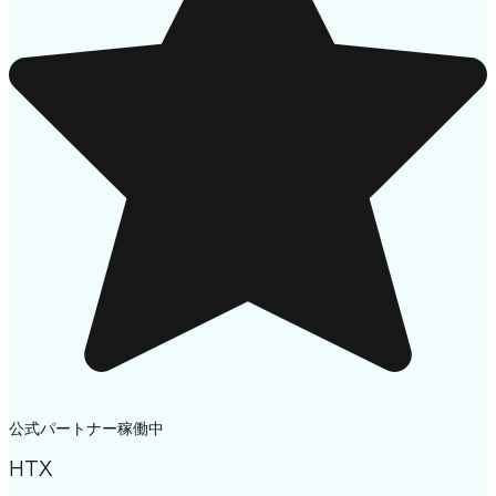
公式パートナー
稼働中
HTX