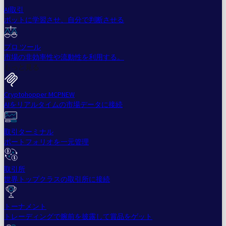
AI取引
ボットに学習させ、自分で判断させる
プロ ツール
市場の非効率性や流動性を利用する。
もっと見る
Cryptohopper MCP
NEW
AIをリアルタイムの市場データに接続
取引ターミナル
ポートフォリオを一元管理
取引所
世界トップクラスの取引所に接続
トーナメント
トレーディングで腕前を披露して賞品をゲット