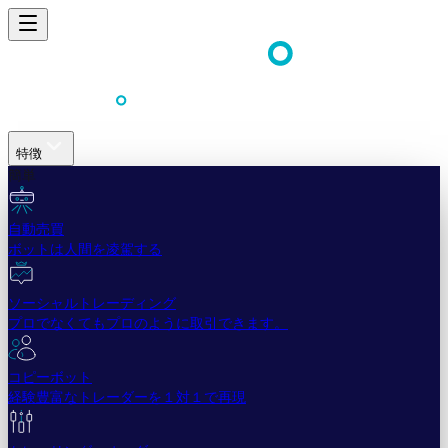
特徴
簡単
自動売買
ボットは人間を凌駕する
ソーシャルトレーディング
プロでなくてもプロのように取引できます。
コピーボット
経験豊富なトレーダーを１対１で再現