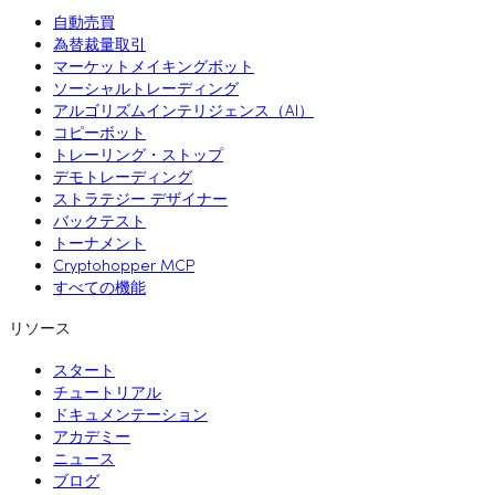
自動売買
為替裁量取引
マーケットメイキングボット
ソーシャルトレーディング
アルゴリズムインテリジェンス（AI）
コピーボット
トレーリング・ストップ
デモトレーディング
ストラテジー デザイナー
バックテスト
トーナメント
Cryptohopper MCP
すべての機能
リソース
スタート
チュートリアル
ドキュメンテーション
アカデミー
ニュース
ブログ