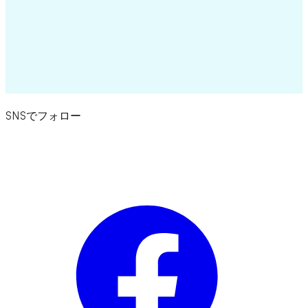
Try for Free
SNSでフォロー