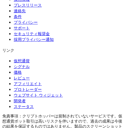
プレスリリース
連絡先
条件
プライバシー
サポート
セキュリティ報奨金
採用プライバシー通知
リンク
仮想通貨
シグナル
価格
レビュー
アフィリエイト
プロトレーダー
ウェブサイト ウィジェット
開発者
ステータス
免責事項：クリプトホッパーは規制されていないサービスです。仮
想通貨ボット取引は高いリスクを伴いますので、過去の成果は今後
の結果を保証するものではありません。製品のスクリーンショット