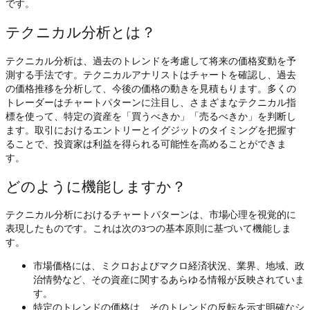
です。
テクニカル分析とは？
テクニカル分析は、過去のトレンドを考慮して将来の価格変動を予
測する手法です。テクニカルアナリストはチャートを確認し、過去
の価格推移を分析して、今後の価格の動きを見積もります。多くの
トレーダーはチャートパターンに注目し、さまざまなテクニカル指
標を使って、特定の資産を「買うべきか」「売るべきか」を判断し
ます。取引におけるエントリーとイグジットのタイミングを把握す
ることで、投資家は利益を得られる可能性を高めることができま
す。
どのように機能しますか？
テクニカル分析におけるチャートパターンは、市場心理を視覚的に
表現したものです。これは次の3つの基本原則に基づいて機能しま
す。
市場価格には、ミクロおよびマクロ経済状況、業界、地域、政
治情勢など、その資産に関するあらゆる情報が反映されていま
す。
特定のトレンドの価格は、そのトレンドの反転を示す明確なシ