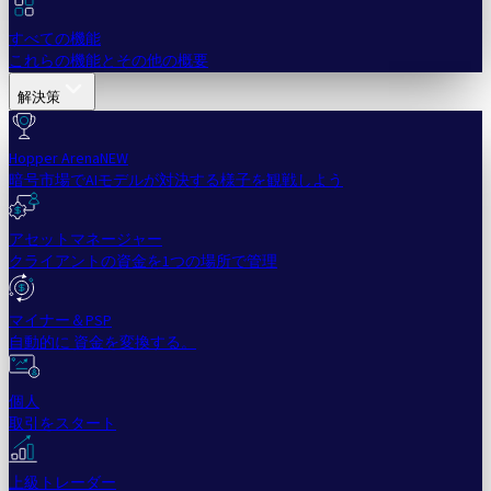
すべての機能
これらの機能とその他の概要
解決策
Hopper Arena
NEW
暗号市場でAIモデルが対決する様子を観戦しよう
アセットマネージャー
クライアントの資金を1つの場所で管理
マイナー＆PSP
自動的に 資金を変換する。
個人
取引をスタート
上級トレーダー