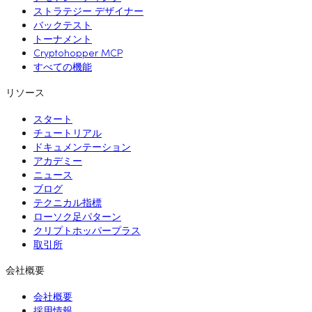
ストラテジー デザイナー
バックテスト
トーナメント
Cryptohopper MCP
すべての機能
リソース
スタート
チュートリアル
ドキュメンテーション
アカデミー
ニュース
ブログ
テクニカル指標
ローソク足パターン
クリプトホッパープラス
取引所
会社概要
会社概要
採用情報