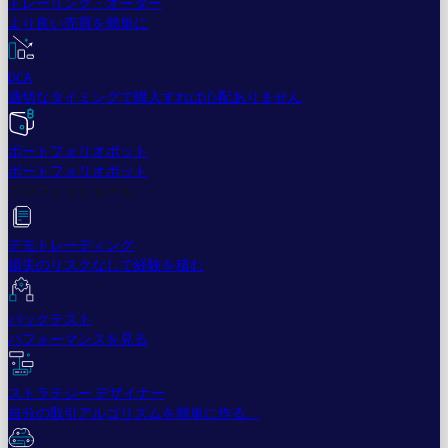
トレーリング・オーダー
より良い売買を簡単に
DCA
適切なタイミングで購入すれば心配ありません
ポートフォリオボット
ポートフォリオボット
プロフェッショナル
デモトレーディング
損失のリスクなしで経験を積む
バックテスト
パフォーマンスを見る
ストラテジー デザイナー
自分の取引アルゴリズムを簡単に作る。