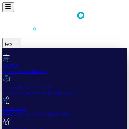
特徴
簡単
自動売買
ボットは人間を凌駕する
ソーシャルトレーディング
プロでなくてもプロのように取引できます。
コピーボット
経験豊富なトレーダーを１対１で再現