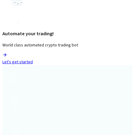
Automate your trading!
World class automated crypto trading bot
Let's get started