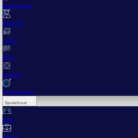
Dokumentace
Akademie
Zprávy
Blogy
Helpdesk
Cryptohopper+
Společnost
O nás
Kariéra