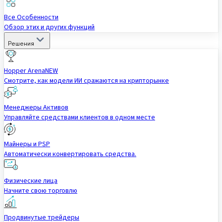
Все Особенности
Обзор этих и других функций
Решения
Hopper Arena
NEW
Смотрите, как модели ИИ сражаются на крипторынке
Менеджеры Активов
Управляйте средствами клиентов в одном месте
Майнеры и PSP
Автоматически конвертировать средства.
Физические лица
Начните свою торговлю
Продвинутые трейдеры