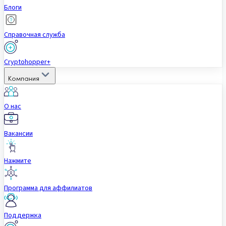
Блоги
Справочная служба
Cryptohopper+
Компания
О нас
Вакансии
Нажмите
Программа для аффилиатов
Поддержка