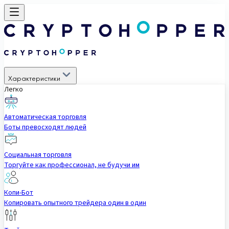
Характеристики
Легко
Автоматическая торговля
Боты превосходят людей
Социальная торговля
Торгуйте как профессионал, не будучи им
Копи-Бот
Копировать опытного трейдера один в один