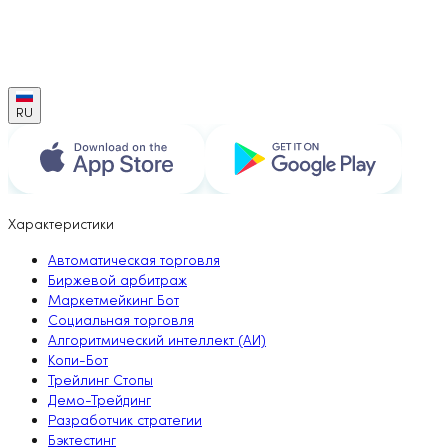
RU
Характеристики
Автоматическая торговля
Биржевой арбитраж
Маркетмейкинг Бот
Социальная торговля
Алгоритмический интеллект (АИ)
Копи-Бот
Трейлинг Стопы
Демо-Трейдинг
Разработчик стратегии
Бэктестинг