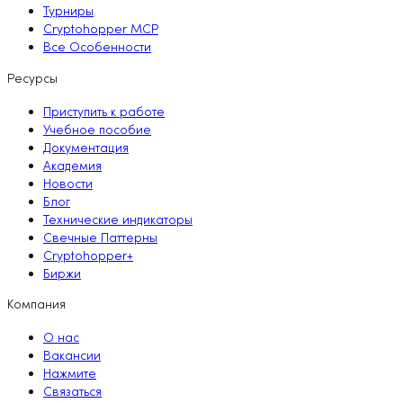
Турниры
Cryptohopper MCP
Все Особенности
Ресурсы
Приступить к работе
Учебное пособие
Документация
Академия
Новости
Блог
Технические индикаторы
Свечные Паттерны
Cryptohopper+
Биржи
Компания
О нас
Вакансии
Нажмите
Связаться