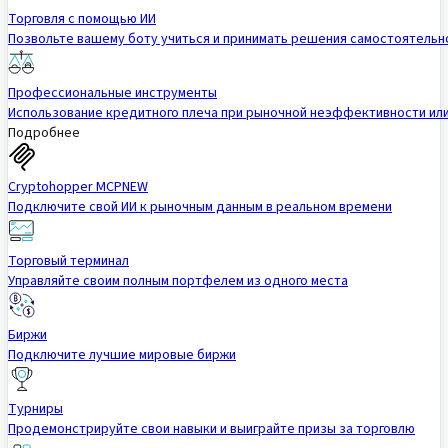
Торговля с помощью ИИ
Позвольте вашему боту учиться и принимать решения самостоятельн
Профессиональные инструменты
Использование кредитного плеча при рыночной неэффективности ил
Подробнее
Cryptohopper MCP
NEW
Подключите свой ИИ к рыночным данным в реальном времени
Торговый терминал
Управляйте своим полным портфелем из одного места
Биржи
Подключите лучшие мировые биржи
Турниры
Продемонстрируйте свои навыки и выиграйте призы за торговлю