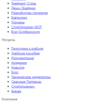
Трейлинг Стопы
Демо-Трейдинг
Разработчик стратегии
Бэктестинг
Турниры
Cryptohopper MCP
Все Особенности
Ресурсы
Приступить к работе
Учебное пособие
Документация
Академия
Новости
Блог
Технические индикаторы
Свечные Паттерны
Cryptohopper+
Биржи
Компания