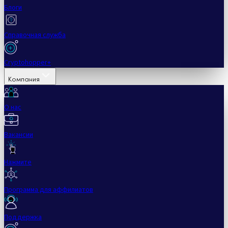
Блоги
Справочная служба
Cryptohopper+
Компания
О нас
Вакансии
Нажмите
Программа для аффилиатов
Поддержка