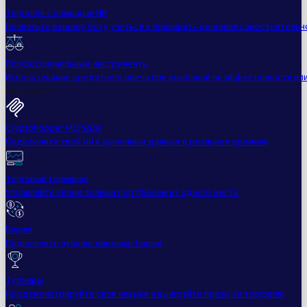
Торговля с помощью ИИ
Позвольте вашему боту учиться и принимать решения самостоятельн
Профессиональные инструменты
Использование кредитного плеча при рыночной неэффективности ил
Подробнее
Cryptohopper MCP
NEW
Подключите свой ИИ к рыночным данным в реальном времени
Торговый терминал
Управляйте своим полным портфелем из одного места
Биржи
Подключите лучшие мировые биржи
Турниры
Продемонстрируйте свои навыки и выиграйте призы за торговлю