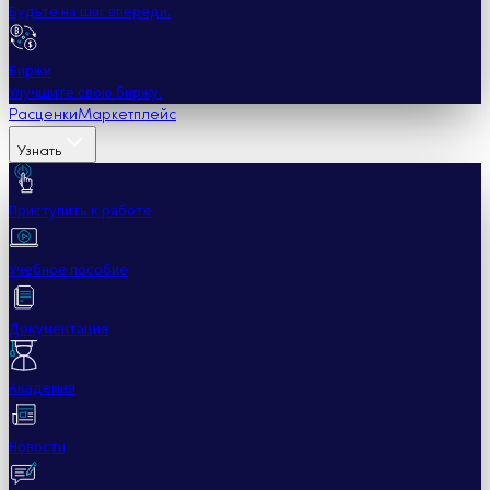
Будьте на шаг впереди.
Биржи
Улучшите свою биржу.
Расценки
Маркетплейс
Узнать
Приступить к работе
Учебное пособие
Документация
Академия
Новости