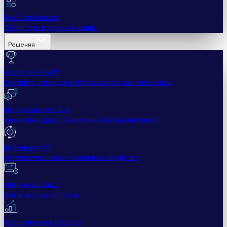
Все Особенности
Обзор этих и других функций
Решения
Hopper Arena
NEW
Смотрите, как модели ИИ сражаются на крипторынке
Менеджеры Активов
Управляйте средствами клиентов в одном месте
Майнеры и PSP
Автоматически конвертировать средства.
Физические лица
Начните свою торговлю
Продвинутые трейдеры