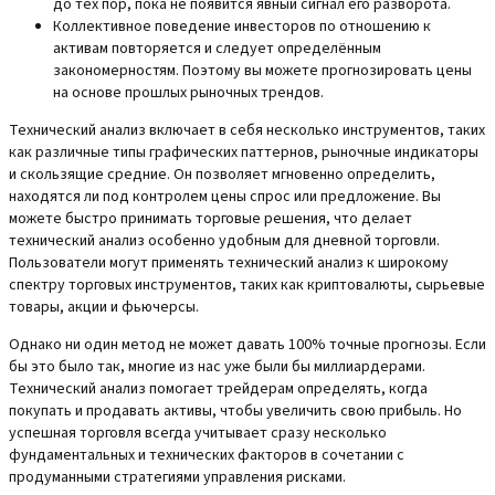
до тех пор, пока не появится явный сигнал его разворота.
Коллективное поведение инвесторов по отношению к
активам повторяется и следует определённым
закономерностям. Поэтому вы можете прогнозировать цены
на основе прошлых рыночных трендов.
Технический анализ включает в себя несколько инструментов, таких
как различные типы графических паттернов, рыночные индикаторы
и скользящие средние. Он позволяет мгновенно определить,
находятся ли под контролем цены спрос или предложение. Вы
можете быстро принимать торговые решения, что делает
технический анализ особенно удобным для дневной торговли.
Пользователи могут применять технический анализ к широкому
спектру торговых инструментов, таких как криптовалюты, сырьевые
товары, акции и фьючерсы.
Однако ни один метод не может давать 100% точные прогнозы. Если
бы это было так, многие из нас уже были бы миллиардерами.
Технический анализ помогает трейдерам определять, когда
покупать и продавать активы, чтобы увеличить свою прибыль. Но
успешная торговля всегда учитывает сразу несколько
фундаментальных и технических факторов в сочетании с
продуманными стратегиями управления рисками.