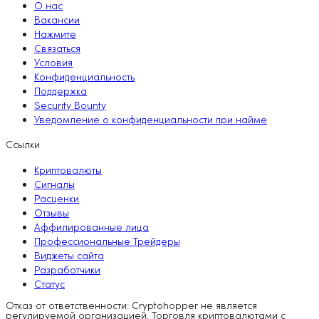
О нас
Вакансии
Нажмите
Связаться
Условия
Конфиденциальность
Поддержка
Security Bounty
Уведомление о конфиденциальности при найме
Ссылки
Криптовалюты
Сигналы
Расценки
Отзывы
Аффилированные лица
Профессиональные Трейдеры
Виджеты сайта
Разработчики
Статус
Отказ от ответственности: Cryptohopper не является
регулируемой организацией. Торговля криптовалютами с