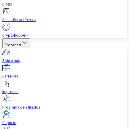
Blogs
Assistência técnica
Cryptohopper+
Empresa
Sobre nós
Carreiras
Imprensa
Programa de afiliados
Suporte