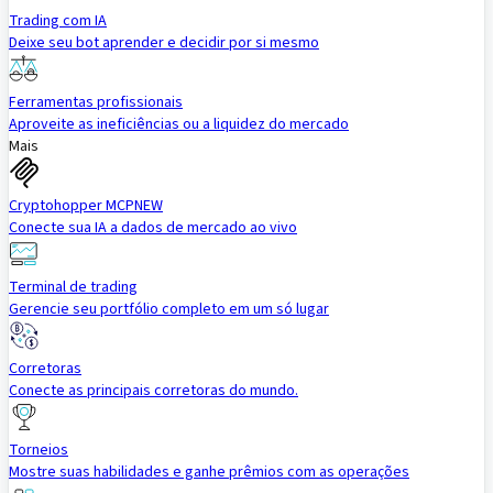
Trading com IA
Deixe seu bot aprender e decidir por si mesmo
Ferramentas profissionais
Aproveite as ineficiências ou a liquidez do mercado
Mais
Cryptohopper MCP
NEW
Conecte sua IA a dados de mercado ao vivo
Terminal de trading
Gerencie seu portfólio completo em um só lugar
Corretoras
Conecte as principais corretoras do mundo.
Torneios
Mostre suas habilidades e ganhe prêmios com as operações