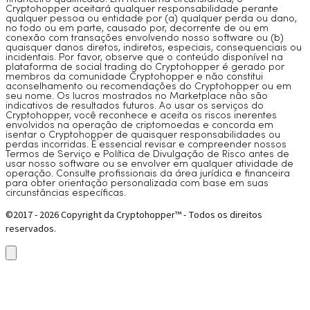
Cryptohopper aceitará qualquer responsabilidade perante
qualquer pessoa ou entidade por (a) qualquer perda ou dano,
no todo ou em parte, causado por, decorrente de ou em
conexão com transações envolvendo nosso software ou (b)
quaisquer danos diretos, indiretos, especiais, consequenciais ou
incidentais. Por favor, observe que o conteúdo disponível na
plataforma de social trading do Cryptohopper é gerado por
membros da comunidade Cryptohopper e não constitui
aconselhamento ou recomendações do Cryptohopper ou em
seu nome. Os lucros mostrados no Marketplace não são
indicativos de resultados futuros. Ao usar os serviços do
Cryptohopper, você reconhece e aceita os riscos inerentes
envolvidos na operação de criptomoedas e concorda em
isentar o Cryptohopper de quaisquer responsabilidades ou
perdas incorridas. É essencial revisar e compreender nossos
Termos de Serviço e Política de Divulgação de Risco antes de
usar nosso software ou se envolver em qualquer atividade de
operação. Consulte profissionais da área jurídica e financeira
para obter orientação personalizada com base em suas
circunstâncias específicas.
©2017 - 2026 Copyright da Cryptohopper™ - Todos os direitos
reservados.