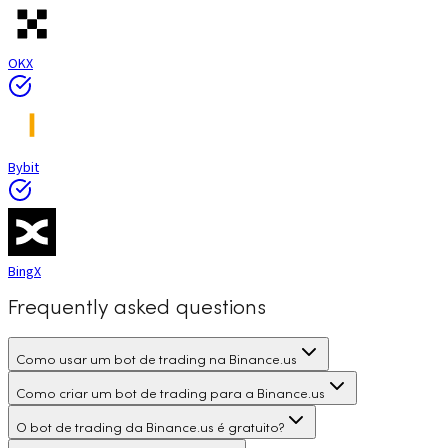
OKX
Bybit
BingX
Frequently asked questions
Como usar um bot de trading na Binance.us
Como criar um bot de trading para a Binance.us
O bot de trading da Binance.us é gratuito?