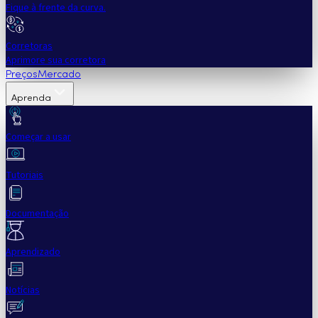
Fique à frente da curva.
Corretoras
Aprimore sua corretora
Preços
Mercado
Aprenda
Começar a usar
Tutoriais
Documentação
Aprendizado
Notícias