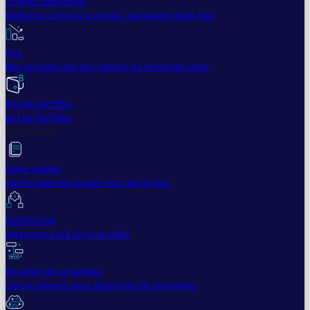
Ordens stop móvel
Melhores compras e vendas, da maneira mais fácil
DCA
Não se preocupe em comprar no momento certo
Bot de portfólio
Bot de Portfólio
Profissional
Paper trading
Ganhe experiência sem risco de perdas
Backtesting
Veja como você teria se saído
Designer de estratégia
Crie facilmente seus algoritmos de operações