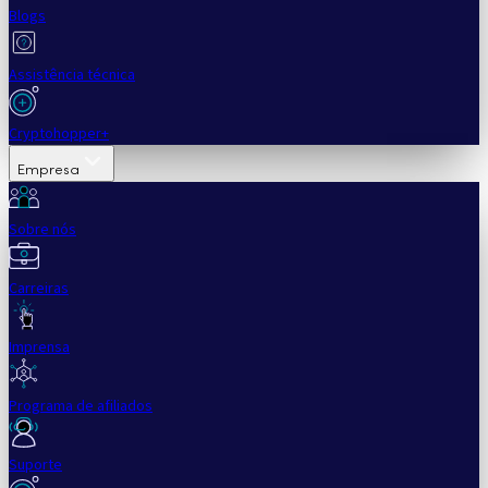
Blogs
Assistência técnica
Cryptohopper+
Empresa
Sobre nós
Carreiras
Imprensa
Programa de afiliados
Suporte