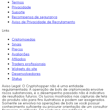
Termos
Privacidade
Suporte
Recompensa de segurança
Aviso de Privacidade de Recrutamento
Links
Criptomoedas
Sinais
Preços
Avaliações
Afiliados
Traders profissionais
Widgets do site
Desenvolvedores
Status
Aviso Legal: O Cryptohopper não é uma entidade
regulamentada. A operação de bots de criptomoeda envolve
riscos substanciais, e o desempenho passado não é indicativo
de resultados futuros. Os lucros mostrados nas capturas de tela
do produto são para fins ilustrativos e podem ser exagerados.
Somente se envolva na operações de bots se você possuir
conhecimento suficiente ou procurar orientação de um consultor