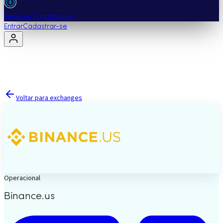
Venda no Cryptohopper
Entrar
Cadastrar-se
Voltar para exchanges
Operacional
Binance.us