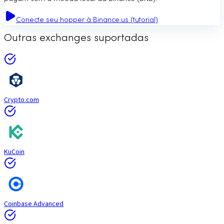
Conecte seu hopper à Binance.us (tutorial)
Outras exchanges suportadas
Crypto.com
KuCoin
Coinbase Advanced