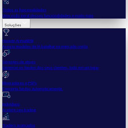
Todos as funcionalidades
Uma visão geral dessas funcionalidades e muito mais
Soluções
Hopper Arena
NEW
Assista modelos de IA batalhar no mercado cripto
Gerentes de ativos
Gerencie os fundos dos seus clientes, tudo em um lugar
Mineradores e PSPs
Converta fundos automaticamente.
Indivíduos
Acelere seu trading
Traders avançados