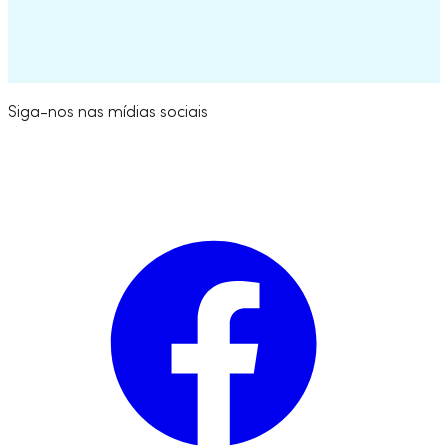
Try for Free
Siga-nos nas mídias sociais