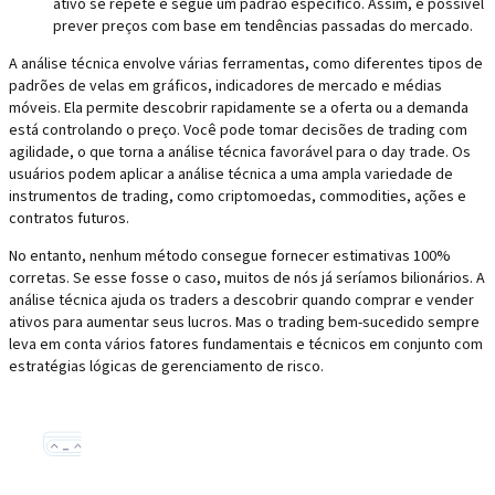
ativo se repete e segue um padrão específico. Assim, é possível
prever preços com base em tendências passadas do mercado.
A análise técnica envolve várias ferramentas, como diferentes tipos de
padrões de velas em gráficos, indicadores de mercado e médias
móveis. Ela permite descobrir rapidamente se a oferta ou a demanda
está controlando o preço. Você pode tomar decisões de trading com
agilidade, o que torna a análise técnica favorável para o day trade. Os
usuários podem aplicar a análise técnica a uma ampla variedade de
instrumentos de trading, como criptomoedas, commodities, ações e
contratos futuros.
No entanto, nenhum método consegue fornecer estimativas 100%
corretas. Se esse fosse o caso, muitos de nós já seríamos bilionários. A
análise técnica ajuda os traders a descobrir quando comprar e vender
ativos para aumentar seus lucros. Mas o trading bem-sucedido sempre
leva em conta vários fatores fundamentais e técnicos em conjunto com
estratégias lógicas de gerenciamento de risco.