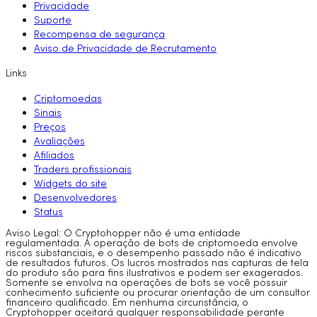
Privacidade
Suporte
Recompensa de segurança
Aviso de Privacidade de Recrutamento
Links
Criptomoedas
Sinais
Preços
Avaliações
Afiliados
Traders profissionais
Widgets do site
Desenvolvedores
Status
Aviso Legal: O Cryptohopper não é uma entidade
regulamentada. A operação de bots de criptomoeda envolve
riscos substanciais, e o desempenho passado não é indicativo
de resultados futuros. Os lucros mostrados nas capturas de tela
do produto são para fins ilustrativos e podem ser exagerados.
Somente se envolva na operações de bots se você possuir
conhecimento suficiente ou procurar orientação de um consultor
financeiro qualificado. Em nenhuma circunstância, o
Cryptohopper aceitará qualquer responsabilidade perante