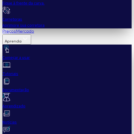
Fique à frente da curva.
Corretoras
Aprimore sua corretora
Preços
Mercado
Aprenda
Começar a usar
Tutoriais
Documentação
Aprendizado
Notícias