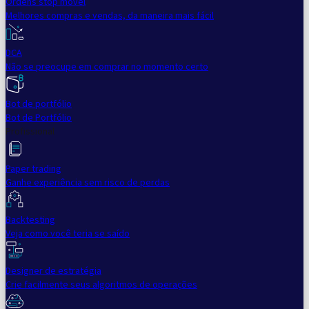
Ordens stop móvel
Melhores compras e vendas, da maneira mais fácil
DCA
Não se preocupe em comprar no momento certo
Bot de portfólio
Bot de Portfólio
Profissional
Paper trading
Ganhe experiência sem risco de perdas
Backtesting
Veja como você teria se saído
Designer de estratégia
Crie facilmente seus algoritmos de operações