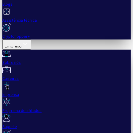
Blogs
Assistência técnica
Cryptohopper+
Empresa
Sobre nós
Carreiras
Imprensa
Programa de afiliados
Suporte