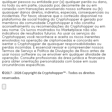
qualquer pessoa ou entidade por (a) qualquer perda ou dano,
no todo ou em parte, causado por, decorrente de ou em
conexão com transações envolvendo nosso software ou (b)
quaisquer danos diretos, indiretos, especiais, consequenciais ou
incidentais. Por favor, observe que o conteúdo disponível na
plataforma de social trading do Cryptohopper é gerado por
membros da comunidade Cryptohopper e não constitui
aconselhamento ou recomendações do Cryptohopper ou em
seu nome. Os lucros mostrados no Marketplace não são
indicativos de resultados futuros. Ao usar os serviços do
Cryptohopper, você reconhece e aceita os riscos inerentes
envolvidos na operação de criptomoedas e concorda em
isentar o Cryptohopper de quaisquer responsabilidades ou
perdas incorridas. É essencial revisar e compreender nossos
Termos de Serviço e Política de Divulgação de Risco antes de
usar nosso software ou se envolver em qualquer atividade de
operação. Consulte profissionais da área jurídica e financeira
para obter orientação personalizada com base em suas
circunstâncias específicas.
©2017 - 2026 Copyright da Cryptohopper™ - Todos os direitos
reservados.