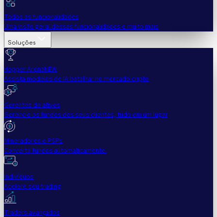
Todos as funcionalidades
Uma visão geral dessas funcionalidades e muito mais
Soluções
Hopper Arena
NEW
Assista modelos de IA batalhar no mercado cripto
Gerentes de ativos
Gerencie os fundos dos seus clientes, tudo em um lugar
Mineradores e PSPs
Converta fundos automaticamente.
Indivíduos
Acelere seu trading
Traders avançados