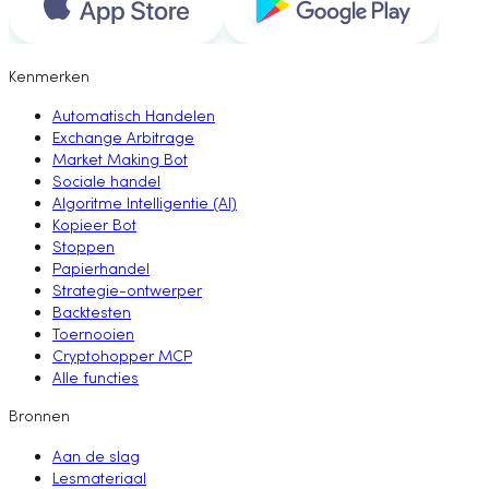
Kenmerken
Automatisch Handelen
Exchange Arbitrage
Market Making Bot
Sociale handel
Algoritme Intelligentie (AI)
Kopieer Bot
Stoppen
Papierhandel
Strategie-ontwerper
Backtesten
Toernooien
Cryptohopper MCP
Alle functies
Bronnen
Aan de slag
Lesmateriaal