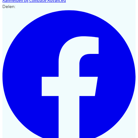
Aanmelden bij Coinbase Advanced
Delen: