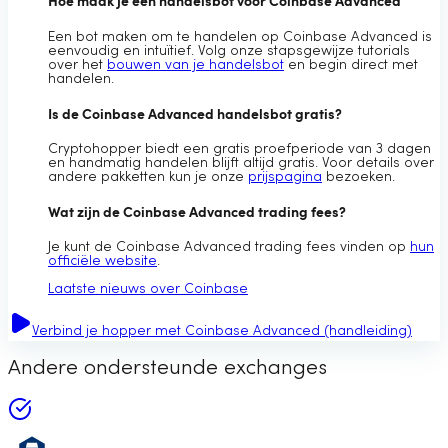
Hoe maak je een handelsbot voor Coinbase Advanced
Een bot maken om te handelen op Coinbase Advanced is
eenvoudig en intuïtief. Volg onze stapsgewijze tutorials
over het
bouwen van je handelsbot
en begin direct met
handelen.
Is de Coinbase Advanced handelsbot gratis?
Cryptohopper biedt een gratis proefperiode van 3 dagen
en handmatig handelen blijft altijd gratis. Voor details over
andere pakketten kun je onze
prijspagina
bezoeken.
Wat zijn de Coinbase Advanced trading fees?
Je kunt de Coinbase Advanced trading fees vinden op
hun
officiële website
.
Laatste nieuws over Coinbase
Verbind je hopper met Coinbase Advanced (handleiding)
Andere ondersteunde exchanges