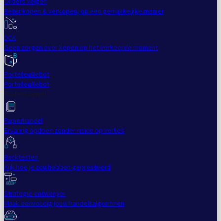
Orders volgen
Beter kopen & verkopen, op een gemakkelijke manier
DCA
Geen zorgen over kopen op het verkeerde moment
Portefeuillebot
Portefeuillebot
Professioneel
Papierhandel
Ervaring opdoen zonder risico op verlies
Backtesten
Kijk hoe je zou hebben gepresteerd
Strategie-ontwerper
Maak eenvoudig jouw handelsalgoritmen