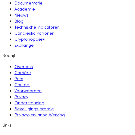
Documentatie
Academie
Nieuws
Blog
Technische indicatoren
Candlestic Patronen
Cryptohopper+
Exchange
Bedrijf
Over ons
Carrière
Pers
Contact
Voorwaarden
Privacy
Ondersteuning
Beveiligings premie
Privacyverklaring Werving
Links