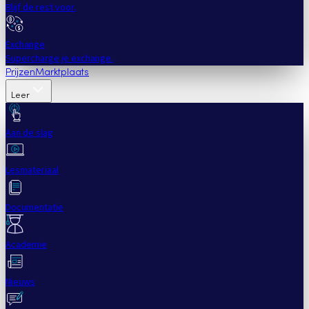
Blijf de rest voor.
Exchange
Supercharge je exchange.
Prijzen
Marktplaats
Leer
Aan de slag
Lesmateriaal
Documentatie
Academie
Nieuws