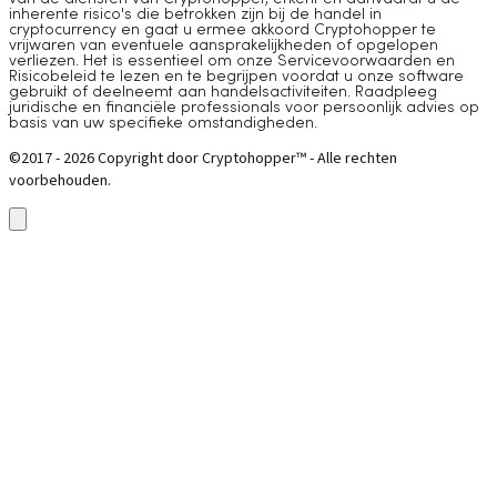
inherente risico's die betrokken zijn bij de handel in
cryptocurrency en gaat u ermee akkoord Cryptohopper te
vrijwaren van eventuele aansprakelijkheden of opgelopen
verliezen. Het is essentieel om onze Servicevoorwaarden en
Risicobeleid te lezen en te begrijpen voordat u onze software
gebruikt of deelneemt aan handelsactiviteiten. Raadpleeg
juridische en financiële professionals voor persoonlijk advies op
basis van uw specifieke omstandigheden.
©2017 - 2026 Copyright door Cryptohopper™ - Alle rechten
voorbehouden.