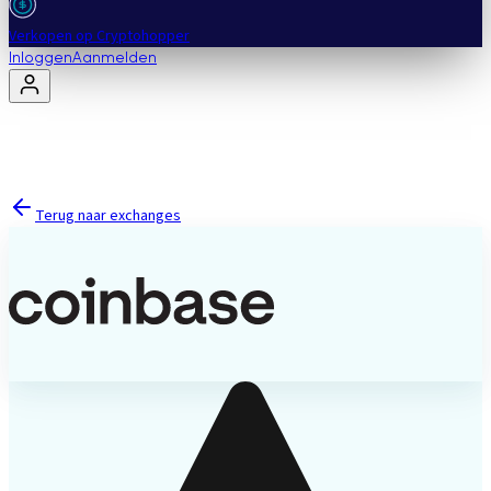
Verkopen op Cryptohopper
Inloggen
Aanmelden
Terug naar exchanges