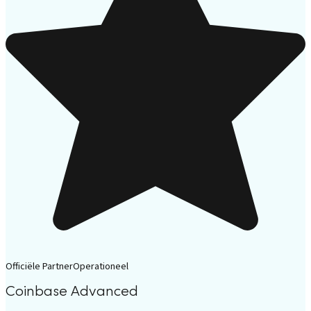
Officiële Partner
Operationeel
Coinbase Advanced