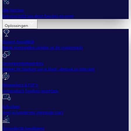
Alle functies
Een overzicht van deze functies en meer
Oplossingen
Hopper Arena
NEW
Bekijk AI-modellen strijden op de cryptomarkt
Vermogensbeheerders
Beheer de fondsen van je klant, allemaal op één plek
Mijnwerkers & PSP's
Automatisch fondsen omzetten.
Individuen
Geef je handel een vliegende start
Gevorderde handelaren