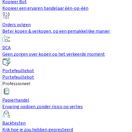
Kopieer Bot
Kopieer een ervaren handelaar één-op-één
Orders volgen
Beter kopen & verkopen, op een gemakkelijke manier
DCA
Geen zorgen over kopen op het verkeerde moment
Portefeuillebot
Portefeuillebot
Professioneel
Papierhandel
Ervaring opdoen zonder risico op verlies
Backtesten
Kijk hoe je zou hebben gepresteerd