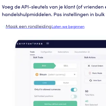
Voeg de API-sleutels van je klant (of vriende
handelshulpmiddelen. Pas instellingen in bulk 
Maak een rondleiding
Laten we beginnen