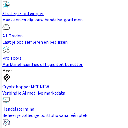
Strategie-ontwerper
Maak eenvoudig jouw handelsalgoritmen
A.I. Traden
Laat je bot zelf leren en beslissen
Pro Tools
Marktinefficiënties of liquiditeit benutten
Meer
Cryptohopper MCP
NEW
Verbind je AI met live marktdata
Handelsterminal
Beheer je volledige portfolio vanaf één plek