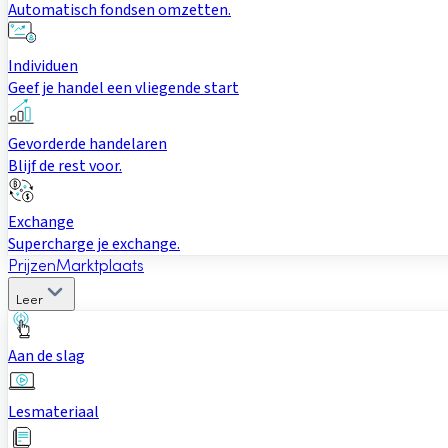
Automatisch fondsen omzetten.
Individuen
Geef je handel een vliegende start
Gevorderde handelaren
Blijf de rest voor.
Exchange
Supercharge je exchange.
Prijzen
Marktplaats
Leer
Aan de slag
Lesmateriaal