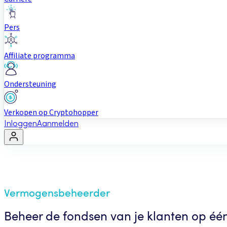
Pers
Affiliate programma
Ondersteuning
Verkopen op Cryptohopper
Inloggen
Aanmelden
Vermogensbeheerder
Beheer de fondsen van je klanten op één