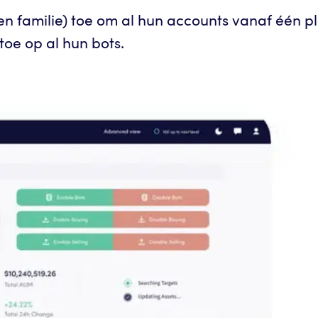
n en familie) toe om al hun accounts vanaf één
toe op al hun bots.