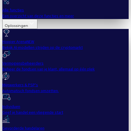
Alle functies
Een overzicht van deze functies en meer
Oplossingen
Hopper Arena
NEW
Bekijk AI-modellen strijden op de cryptomarkt
Vermogensbeheerders
Beheer de fondsen van je klant, allemaal op één plek
Mijnwerkers & PSP's
Automatisch fondsen omzetten.
Individuen
Geef je handel een vliegende start
Gevorderde handelaren