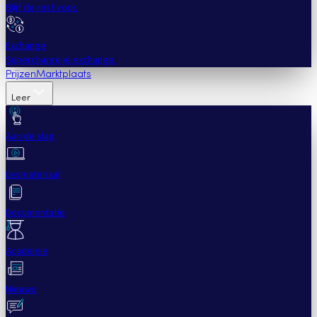
Blijf de rest voor.
Exchange
Supercharge je exchange.
Prijzen
Marktplaats
Leer
Aan de slag
Lesmateriaal
Documentatie
Academie
Nieuws