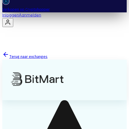
Verkopen op Cryptohopper
Inloggen
Aanmelden
Terug naar exchanges