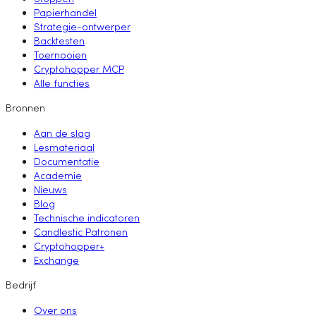
Papierhandel
Strategie-ontwerper
Backtesten
Toernooien
Cryptohopper MCP
Alle functies
Bronnen
Aan de slag
Lesmateriaal
Documentatie
Academie
Nieuws
Blog
Technische indicatoren
Candlestic Patronen
Cryptohopper+
Exchange
Bedrijf
Over ons