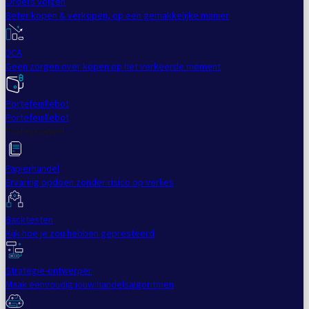
Orders volgen
Beter kopen & verkopen, op een gemakkelijke manier
DCA
Geen zorgen over kopen op het verkeerde moment
Portefeuillebot
Portefeuillebot
Professioneel
Papierhandel
Ervaring opdoen zonder risico op verlies
Backtesten
Kijk hoe je zou hebben gepresteerd
Strategie-ontwerper
Maak eenvoudig jouw handelsalgoritmen