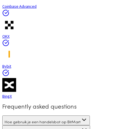
Coinbase Advanced
OKX
Bybit
BingX
Frequently asked questions
Hoe gebruik je een handelsbot op BitMart