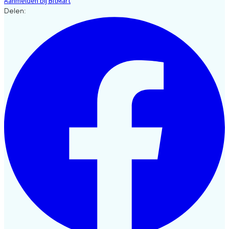
Aanmelden bij BitMart
Delen: