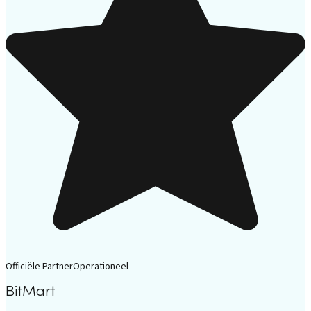
Officiële Partner
Operationeel
BitMart