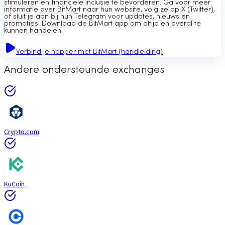
stimuleren en financiële inclusie te bevorderen. Ga voor meer
informatie over BitMart naar hun website, volg ze op X (Twitter),
of sluit je aan bij hun Telegram voor updates, nieuws en
promoties. Download de BitMart app om altijd en overal te
kunnen handelen.
Verbind je hopper met BitMart (handleiding)
Andere ondersteunde exchanges
Crypto.com
KuCoin