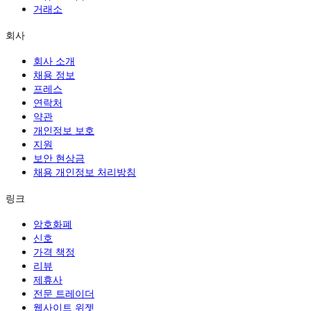
거래소
회사
회사 소개
채용 정보
프레스
연락처
약관
개인정보 보호
지원
보안 현상금
채용 개인정보 처리방침
링크
암호화폐
신호
가격 책정
리뷰
제휴사
전문 트레이더
웹사이트 위젯