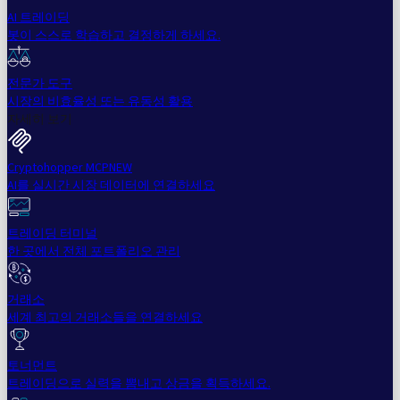
AI 트레이딩
봇이 스스로 학습하고 결정하게 하세요.
전문가 도구
시장의 비효율성 또는 유동성 활용
자세히 보기
Cryptohopper MCP
NEW
AI를 실시간 시장 데이터에 연결하세요
트레이딩 터미널
한 곳에서 전체 포트폴리오 관리
거래소
세계 최고의 거래소들을 연결하세요
토너먼트
트레이딩으로 실력을 뽐내고 상금을 획득하세요.