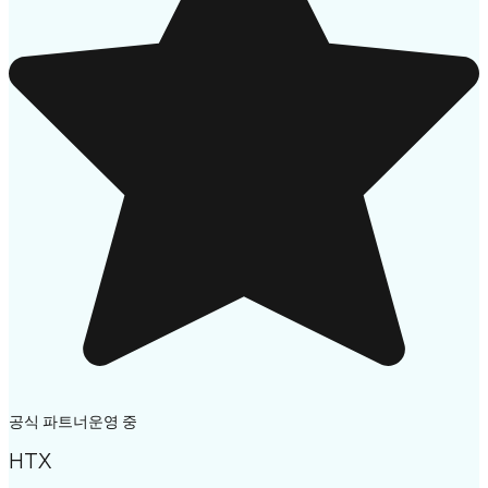
공식 파트너
운영 중
HTX