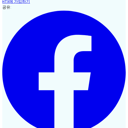
HTX에 가입하기
공유: