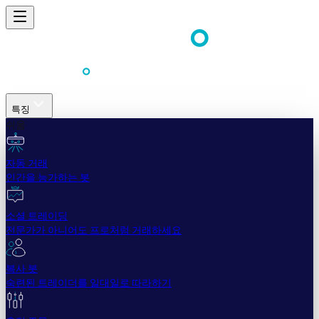
특징
쉬움
자동 거래
인간을 능가하는 봇
소셜 트레이딩
전문가가 아니어도 프로처럼 거래하세요
복사 봇
숙련된 트레이더를 일대일로 따라하기