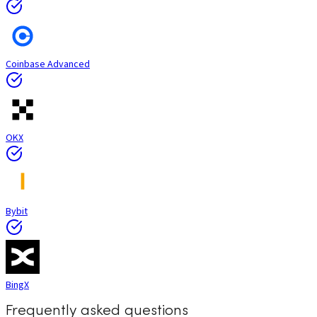
Coinbase Advanced
OKX
Bybit
BingX
Frequently asked questions