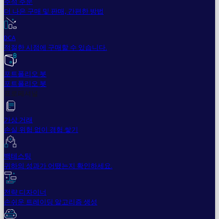
추적 주문
더 나은 구매 및 판매, 간편한 방법
DCA
적절한 시점에 구매할 수 있습니다.
포트폴리오 봇
포트폴리오 봇
프로페셔널
가상 거래
손실 위험 없이 경험 쌓기
백테스팅
귀하의 성과가 어땠는지 확인하세요.
전략 디자이너
손쉬운 트레이딩 알고리즘 생성