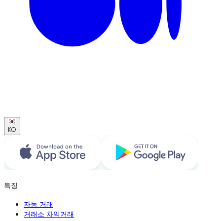
KO
특징
자동 거래
거래소 차익거래