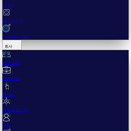
블로그
헬프데스크
Cryptohopper+
회사
회사 소개
채용 정보
프레스
제휴 프로그램
지원