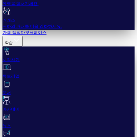
유행을 앞서가세요.
거래소
귀하의 거래를 더욱 강화하세요.
가격 책정
마켓플레이스
학습
시작하기
튜토리얼
문서
아카데미
뉴스