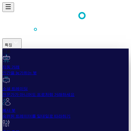
특징
쉬움
자동 거래
인간을 능가하는 봇
소셜 트레이딩
전문가가 아니어도 프로처럼 거래하세요
복사 봇
숙련된 트레이더를 일대일로 따라하기