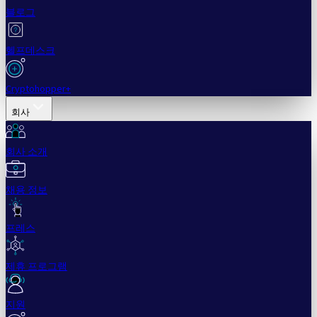
블로그
헬프데스크
Cryptohopper+
회사
회사 소개
채용 정보
프레스
제휴 프로그램
지원