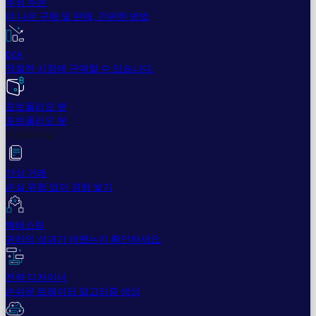
추적 주문
더 나은 구매 및 판매, 간편한 방법
DCA
적절한 시점에 구매할 수 있습니다.
포트폴리오 봇
포트폴리오 봇
프로페셔널
가상 거래
손실 위험 없이 경험 쌓기
백테스팅
귀하의 성과가 어땠는지 확인하세요.
전략 디자이너
손쉬운 트레이딩 알고리즘 생성