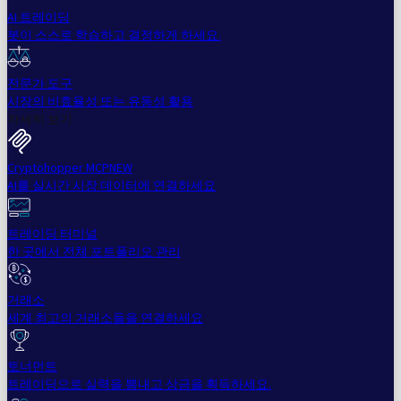
AI 트레이딩
봇이 스스로 학습하고 결정하게 하세요.
전문가 도구
시장의 비효율성 또는 유동성 활용
자세히 보기
Cryptohopper MCP
NEW
AI를 실시간 시장 데이터에 연결하세요
트레이딩 터미널
한 곳에서 전체 포트폴리오 관리
거래소
세계 최고의 거래소들을 연결하세요
토너먼트
트레이딩으로 실력을 뽐내고 상금을 획득하세요.