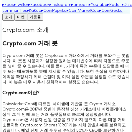
▸
Fees
▸
Twitter
▸
Facebook
▸
Instagram
▸
LinkedIn
▸
YouTube
▸
Reddit
▸
Dis
communities
▸
KaKao
▸
CoinPaprika
▸
CoinMarketCap
▸
CoinGecko
소개
마켓
가동률
Crypto.com 소개
Crypto.com 거래 봇
Crypto.com 거래 봇은 Crypto.com 거래소에서 거래를 도와주는 봇입
니다. 이 봇은 사용자가 설정한 원하는 매개변수에 따라 자동으로 주문
을 넣어 줄 수 있습니다. 예를 들어, 가격이 특정 수준에 도달했을 때 매
수 또는 매도하도록 봇에 지시할 수 있습니다. 또한 손실을 제한하거나
이익을 확정하기 위해 손절매 및 이익 실현 주문을 설정할 수도 있습니
다. 이 봇은 매우 사용자 친화적이며 설정도 쉽습니다.
Crypto.com이란?
CoinMarketCap에 따르면, 세이셸에 기반을 둔 Crypto 거래소
Crypto.com은 2017년 중반에 등장한 신생 거래소에서 마켓플레이스
상위 20위 안에 드는 거래 플랫폼으로 빠르게 성장했습니다.
Crypto.com은 사용자 신원 인증을 요구하지 않으며, 다른 대형 거래
소들처럼 Crypto.com Shares(CRO)라는 자체 암호화폐를 보유하고
있습니다. 매일 전체 거래 수수료 수익의 50%가 CRO를 보유하거나