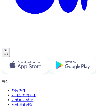
KO
특징
자동 거래
거래소 차익거래
마켓 메이킹 봇
소셜 트레이딩