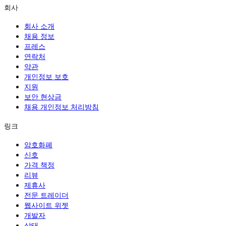
회사
회사 소개
채용 정보
프레스
연락처
약관
개인정보 보호
지원
보안 현상금
채용 개인정보 처리방침
링크
암호화폐
신호
가격 책정
리뷰
제휴사
전문 트레이더
웹사이트 위젯
개발자