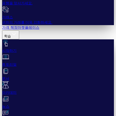
유행을 앞서가세요.
거래소
귀하의 거래를 더욱 강화하세요.
가격 책정
마켓플레이스
학습
시작하기
튜토리얼
문서
아카데미
뉴스