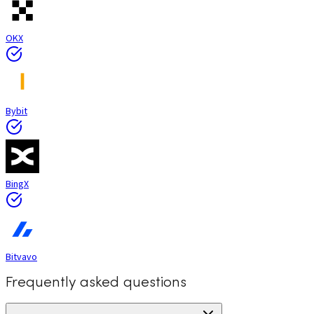
OKX
Bybit
BingX
Bitvavo
Frequently asked questions