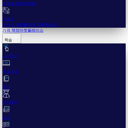
유행을 앞서가세요.
거래소
귀하의 거래를 더욱 강화하세요.
가격 책정
마켓플레이스
학습
시작하기
튜토리얼
문서
아카데미
뉴스