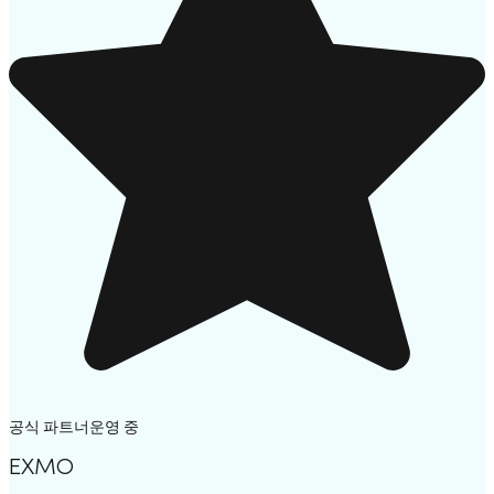
공식 파트너
운영 중
EXMO