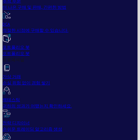
추적 주문
더 나은 구매 및 판매, 간편한 방법
DCA
적절한 시점에 구매할 수 있습니다.
포트폴리오 봇
포트폴리오 봇
프로페셔널
가상 거래
손실 위험 없이 경험 쌓기
백테스팅
귀하의 성과가 어땠는지 확인하세요.
전략 디자이너
손쉬운 트레이딩 알고리즘 생성