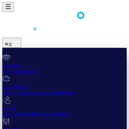
특징
쉬움
자동 거래
인간을 능가하는 봇
소셜 트레이딩
전문가가 아니어도 프로처럼 거래하세요
복사 봇
숙련된 트레이더를 일대일로 따라하기