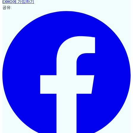
EXMO에 가입하기
공유: