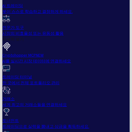
AI 트레이딩
봇이 스스로 학습하고 결정하게 하세요.
전문가 도구
시장의 비효율성 또는 유동성 활용
자세히 보기
Cryptohopper MCP
NEW
AI를 실시간 시장 데이터에 연결하세요
트레이딩 터미널
한 곳에서 전체 포트폴리오 관리
거래소
세계 최고의 거래소들을 연결하세요
토너먼트
트레이딩으로 실력을 뽐내고 상금을 획득하세요.