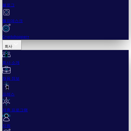
블로그
헬프데스크
Cryptohopper+
회사
회사 소개
채용 정보
프레스
제휴 프로그램
지원