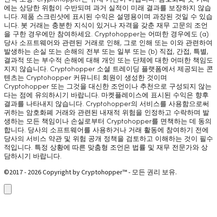
에는 상당한 위험이 수반되며 과거 실적이 미래 결과를 보장하지 않습
니다. 제품 스크린샷에 표시된 수익은 설명용이며 과장된 것일 수 있습
니다. 봇 거래는 충분한 지식이 있거나 자격을 갖춘 재무 고문의 조언
을 구한 경우에만 참여하세요. Cryptohopper는 어떠한 경우에도 (a)
당사 소프트웨어와 관련된 거래로 인해, 그로 인해 또는 이와 관련하여
발생하는 손실 또는 손해의 전부 또는 일부 또는 (b) 직접, 간접, 특별,
결과적 또는 부수적 손해에 대해 개인 또는 단체에 대한 어떠한 책임도
지지 않습니다. Cryptohopper 소셜 트레이딩 플랫폼에서 제공되는 콘
텐츠는 Cryptohopper 커뮤니티 회원이 생성한 것이며
Cryptohopper 또는 그것을 대신한 조언이나 추천으로 구성되지 않는
다는 점에 유의하시기 바랍니다. 마켓플레이스에 표시된 수익은 향후
결과를 나타내지 않습니다. Cryptohopper의 서비스를 사용함으로써
귀하는 암호화폐 거래와 관련된 내재적 위험을 인정하고 수락하며 발
생하는 모든 책임이나 손실로부터 Cryptohopper를 면책하는 데 동의
합니다. 당사의 소프트웨어를 사용하거나 거래 활동에 참여하기 전에
당사의 서비스 약관 및 위험 공개 정책을 검토하고 이해하는 것이 필수
적입니다. 특정 상황에 따른 맞춤형 조언은 법률 및 재무 전문가와 상
담하시기 바랍니다.
©2017 - 2026 Copyright by Cryptohopper™ - 모든 권리 보유.