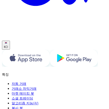
KO
특징
자동 거래
거래소 차익거래
마켓 메이킹 봇
소셜 트레이딩
알고리즘 지능(AI)
복사 봇