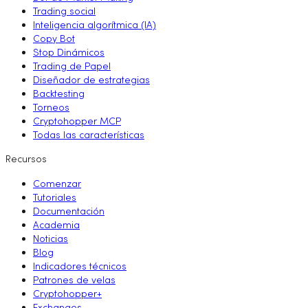
Trading social
Inteligencia algorítmica (IA)
Copy Bot
Stop Dinámicos
Trading de Papel
Diseñador de estrategias
Backtesting
Torneos
Cryptohopper MCP
Todas las características
Recursos
Comenzar
Tutoriales
Documentación
Academia
Noticias
Blog
Indicadores técnicos
Patrones de velas
Cryptohopper+