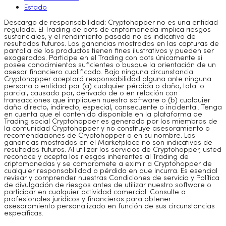
Estado
Descargo de responsabilidad: Cryptohopper no es una entidad
regulada. El Trading de bots de criptomoneda implica riesgos
sustanciales, y el rendimiento pasado no es indicativo de
resultados futuros. Las ganancias mostrados en las capturas de
pantalla de los productos tienen fines ilustrativos y pueden ser
exagerados. Participe en el Trading con bots únicamente si
posee conocimientos suficientes o busque la orientación de un
asesor financiero cualificado. Bajo ninguna circunstancia
Cryptohopper aceptará responsabilidad alguna ante ninguna
persona o entidad por (a) cualquier pérdida o daño, total o
parcial, causado por, derivado de o en relación con
transacciones que impliquen nuestro software o (b) cualquier
daño directo, indirecto, especial, consecuente o incidental. Tenga
en cuenta que el contenido disponible en la plataforma de
Trading social Cryptohopper es generado por los miembros de
la comunidad Cryptohopper y no constituye asesoramiento o
recomendaciones de Cryptohopper o en su nombre. Las
ganancias mostrados en el Marketplace no son indicativos de
resultados futuros. Al utilizar los servicios de Cryptohopper, usted
reconoce y acepta los riesgos inherentes al Trading de
criptomonedas y se compromete a eximir a Cryptohopper de
cualquier responsabilidad o pérdida en que incurra. Es esencial
revisar y comprender nuestras Condiciones de servicio y Política
de divulgación de riesgos antes de utilizar nuestro software o
participar en cualquier actividad comercial. Consulte a
profesionales jurídicos y financieros para obtener
asesoramiento personalizado en función de sus circunstancias
específicas.