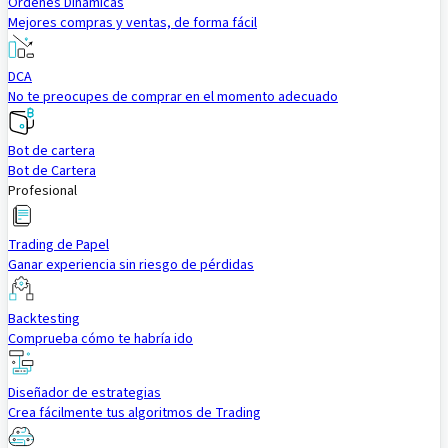
Órdenes Dinámicas
Mejores compras y ventas, de forma fácil
DCA
No te preocupes de comprar en el momento adecuado
Bot de cartera
Bot de Cartera
Profesional
Trading de Papel
Ganar experiencia sin riesgo de pérdidas
Backtesting
Comprueba cómo te habría ido
Diseñador de estrategias
Crea fácilmente tus algoritmos de Trading