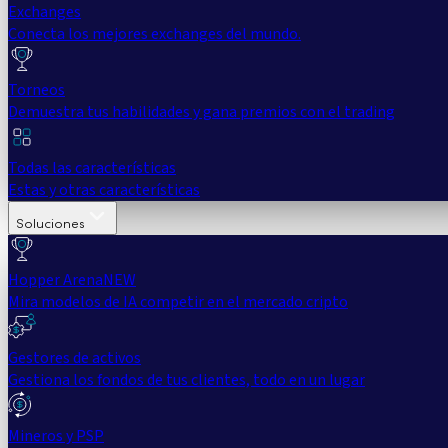
Exchanges
Conecta los mejores exchanges del mundo.
Torneos
Demuestra tus habilidades y gana premios con el trading
Todas las características
Estas y otras características
Soluciones
Hopper Arena
NEW
Mira modelos de IA competir en el mercado cripto
Gestores de activos
Gestiona los fondos de tus clientes, todo en un lugar
Mineros y PSP