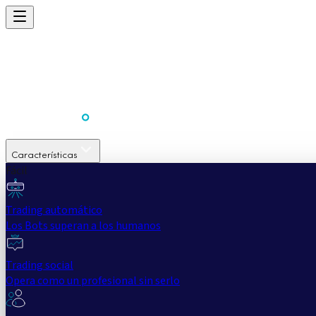
Características
Fácil
Trading automático
Los Bots superan a los humanos
Trading social
Opera como un profesional sin serlo