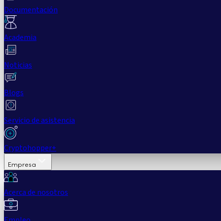
Documentación
Academia
Noticias
Blogs
Servicio de asistencia
Cryptohopper+
Empresa
Acerca de nosotros
Empleo