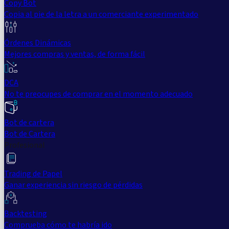
Copy Bot
Copia al pie de la letra a un comerciante experimentado
Órdenes Dinámicas
Mejores compras y ventas, de forma fácil
DCA
No te preocupes de comprar en el momento adecuado
Bot de cartera
Bot de Cartera
Profesional
Trading de Papel
Ganar experiencia sin riesgo de pérdidas
Backtesting
Comprueba cómo te habría ido