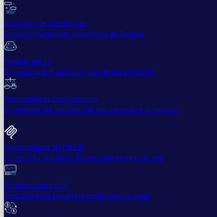
Diseñador de estrategias
Crea fácilmente tus algoritmos de Trading
Trading por IA
Deja que tu bot aprenda y decida por sí mismo
Herramientas Profesionales
Aprovechar las ineficiencias del mercado o la liquidez
Más
Cryptohopper MCP
NEW
Conecta tu IA a datos de mercado en tiempo real
Terminal comercial
Gestiona toda tu cartera desde un solo lugar