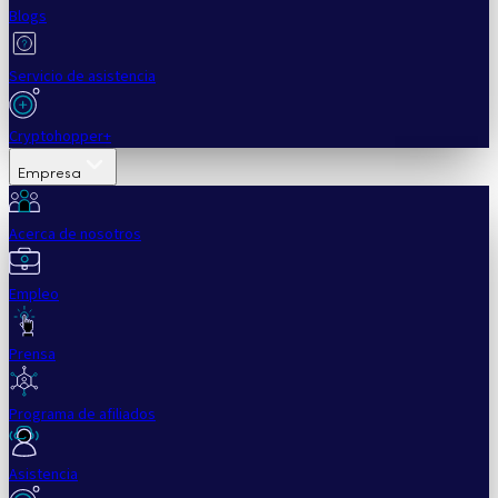
Blogs
Servicio de asistencia
Cryptohopper+
Empresa
Acerca de nosotros
Empleo
Prensa
Programa de afiliados
Asistencia