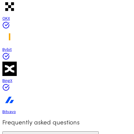
OKX
Bybit
BingX
Bitvavo
Frequently asked questions