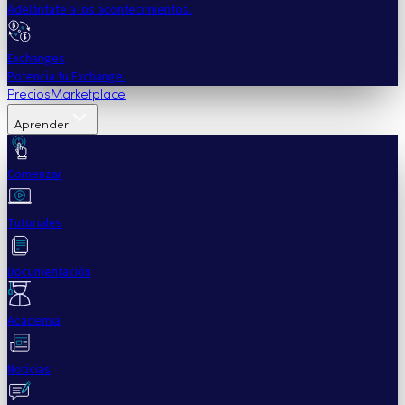
Adelántate a los acontecimientos.
Exchanges
Potencia tu Exchange.
Precios
Marketplace
Aprender
Comenzar
Tutoriales
Documentación
Academia
Noticias