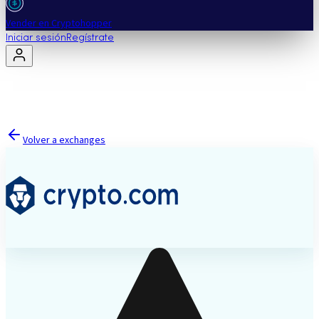
Vender en Cryptohopper
Iniciar sesión
Regístrate
Volver a exchanges