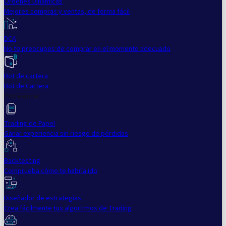
Órdenes Dinámicas
Mejores compras y ventas, de forma fácil
DCA
No te preocupes de comprar en el momento adecuado
Bot de cartera
Bot de Cartera
Profesional
Trading de Papel
Ganar experiencia sin riesgo de pérdidas
Backtesting
Comprueba cómo te habría ido
Diseñador de estrategias
Crea fácilmente tus algoritmos de Trading