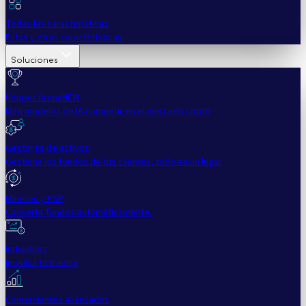
Todas las características
Estas y otras características
Soluciones
Hopper Arena
NEW
Mira modelos de IA competir en el mercado cripto
Gestores de activos
Gestiona los fondos de tus clientes, todo en un lugar
Mineros y PSP
Convertir fondos automáticamente.
Individuos
Impulsa tu trading
Comerciantes avanzados