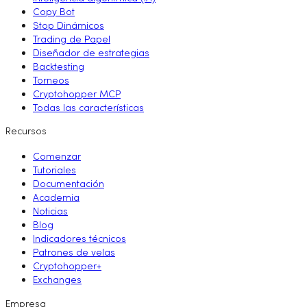
Copy Bot
Stop Dinámicos
Trading de Papel
Diseñador de estrategias
Backtesting
Torneos
Cryptohopper MCP
Todas las características
Recursos
Comenzar
Tutoriales
Documentación
Academia
Noticias
Blog
Indicadores técnicos
Patrones de velas
Cryptohopper+
Exchanges
Empresa