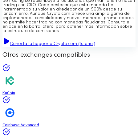
de trading se redistribuye a los usuarios que mantienen o hacen
trading con CRO. Cabe destacar que esta moneda ha
incrementado su valor en alrededor de un 900% desde su
lanzamiento. Aunque Crypto.com ofrece una amplia gama de
criptomonedas consolidadas y nuevas monedas prometedoras,
no permite hacer trading con monedas fiduciarias. Consulta el
enlace en la barra lateral para obtener más información sobre
la estructura de comisiones.
Conecta tu hopper a Crypto.com (tutorial)
Otros exchanges compatibles
KuCoin
Coinbase Advanced