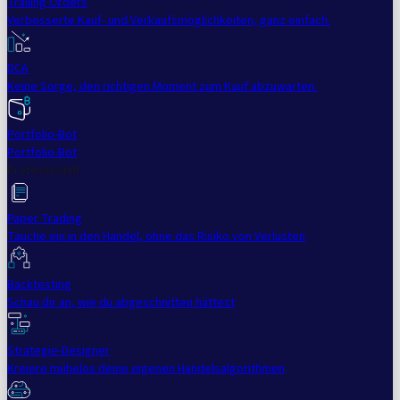
Trailing Orders
Verbesserte Kauf- und Verkaufsmöglichkeiten, ganz einfach.
DCA
Keine Sorge, den richtigen Moment zum Kauf abzuwarten.
Portfolio-Bot
Portfolio-Bot
Professionell
Paper Trading
Tauche ein in den Handel, ohne das Risiko von Verlusten
Backtesting
Schau dir an, wie du abgeschnitten hättest
Strategie-Designer
Kreiere mühelos deine eigenen Handelsalgorithmen