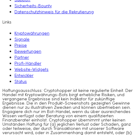
Support
Sicherheits-Bounty
Datenschutzhinweis für die Rekrutierung
Links
Kryptowährungen
Signale
Preise
Bewertungen
Partner
Profi-Händler
Website-Widgets
Entwickler
Status
Haftungsausschluss: Cryptohopper ist keine regulierte Einheit. Der
Handel mit Kryptowährungs-Bots birgt erhebliche Risiken, und
vergangene Ergebnisse sind kein Indikator für zukünftige
Ergebnisse. Die in den Produkt-Screenshots gezeigten Gewinne
dienen nur zu illustrativen Zwecken und können übertrieben sein.
Engagiere dich nur im Bot-Handel, wenn du über ausreichendes
Wissen verfügst oder Beratung von einem qualifizierten
Finanzberater einholst. Cryptohopper übernimmt unter keinen
Umständen Haftung für (a) jeglichen Verlust oder Schaden, ganz
oder teilweise, der durch Transaktionen mit unserer Software
verursacht wird, oder in Zusammenhang damit entsteht, oder (b)