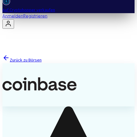
Auf Cryptohopper verkaufen
Anmelden
Registrieren
Zurück zu Börsen