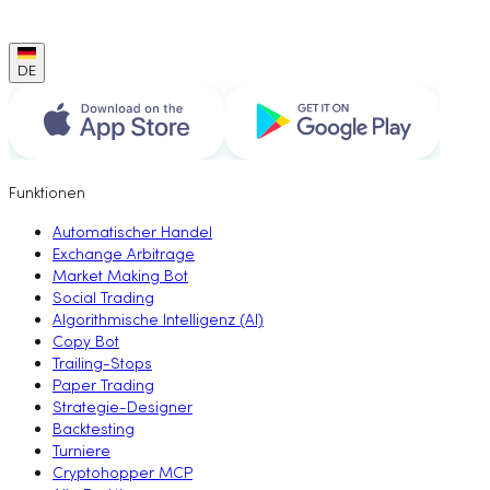
DE
Funktionen
Automatischer Handel
Exchange Arbitrage
Market Making Bot
Social Trading
Algorithmische Intelligenz (AI)
Copy Bot
Trailing-Stops
Paper Trading
Strategie-Designer
Backtesting
Turniere
Cryptohopper MCP