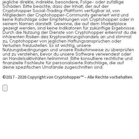
jegliche direkte, indirekte, besondere, Folge- oder zufällige
Schäden. Bitte beachte, dass der Inhalt, der auf der
Cryptohopper Social-Trading-Plattform verfügbar ist, von
Mitgliedern der Cryptohopper-Community generiert wird und
keine Ratschläge oder Empfehlungen von Cryptohopper oder in
seinem Namen darstellt. Gewinne, die auf dem Marketplace
gezeigt werden, sind keine Indikatoren für zukünftige Ergebnisse.
Durch die Nutzung der Dienste von Cryptohopper erkennst du die
inhärenten Risiken des Kryptowährungshandels an und stimmst
zu, Cryptohopper von jeglichen Haftungsansprüchen oder
Verlusten freizustellen. Es ist wichtig, unsere
Nutzungsbedingungen und unsere Risikohinweise zu überprüfen
und zu verstehen, bevor du unsere Software verwendest oder
an Handelsaktivitäten teilnimmst. Bitte konsultiere rechtliche und
finanzielle Fachleute für personalisierte Ratschläge, die auf
deine spezifischen Umstände zugeschnitten sind.
©2017 - 2026 Copyright von Cryptohopper™ – Alle Rechte vorbehalten.