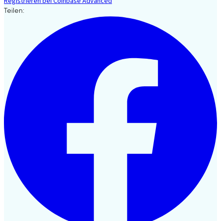
Registrieren bei Coinbase Advanced
Teilen: