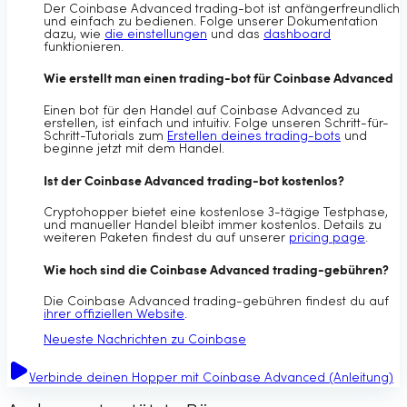
Der Coinbase Advanced trading-bot ist anfängerfreundlich
und einfach zu bedienen. Folge unserer Dokumentation
dazu, wie
die einstellungen
und das
dashboard
funktionieren.
Wie erstellt man einen trading-bot für Coinbase Advanced
Einen bot für den Handel auf Coinbase Advanced zu
erstellen, ist einfach und intuitiv. Folge unseren Schritt-für-
Schritt-Tutorials zum
Erstellen deines trading-bots
und
beginne jetzt mit dem Handel.
Ist der Coinbase Advanced trading-bot kostenlos?
Cryptohopper bietet eine kostenlose 3-tägige Testphase,
und manueller Handel bleibt immer kostenlos. Details zu
weiteren Paketen findest du auf unserer
pricing page
.
Wie hoch sind die Coinbase Advanced trading-gebühren?
Die Coinbase Advanced trading-gebühren findest du auf
ihrer offiziellen Website
.
Neueste Nachrichten zu Coinbase
Verbinde deinen Hopper mit Coinbase Advanced (Anleitung)