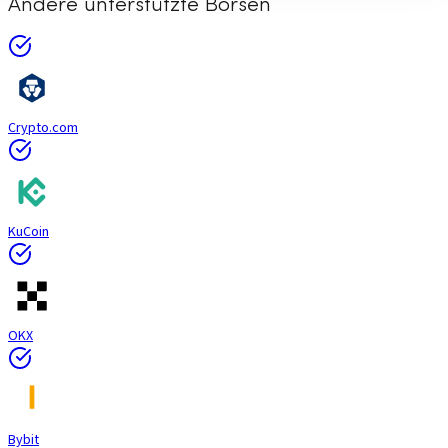
Andere unterstützte Börsen
Crypto.com
KuCoin
OKX
Bybit