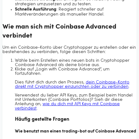
strategien umzusetzen und zu testen.
Schnelle Ausführung
: Reagiert schneller auf
Marktveränderungen als manueller Handel.
Wie man sich mit Coinbase Advanced
verbindet
Um ein Coinbase-Konto über Cryptohopper zu erstellen oder ein
bestehendes zu verbinden, folge diesen Schritten:
Wähle beim Erstellen eines neuen bots in Cryptohopper
Coinbase Advanced als deine börse aus.
Klicke auf „Login with Coinbase Advanced“, um
fortzufahren.
Dies führt dich durch den Prozess,
dein Coinbase-Konto
direkt mit Cryptohopper einzurichten oder zu verbinden
.
Verwendest du lieber API Keys, zum Beispiel beim Handel
mit Unterkonten (Coinbase Portfolios)? Sieh dir diese
Anleitung an,
wie du dich mit API Keys mit Coinbase
verbindest
.
Häufig gestellte Fragen
Wie benutzt man einen trading-bot auf Coinbase Advanced