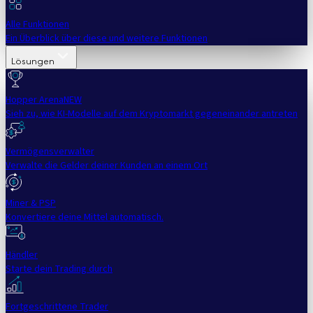
Alle Funktionen
Ein Überblick über diese und weitere Funktionen
Lösungen
Hopper Arena
NEW
Sieh zu, wie KI-Modelle auf dem Kryptomarkt gegeneinander antreten
Vermögensverwalter
Verwalte die Gelder deiner Kunden an einem Ort
Miner & PSP
Konvertiere deine Mittel automatisch.
Händler
Starte dein Trading durch
Fortgeschrittene Trader