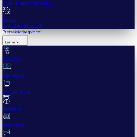
Immer einen Schritt voraus.
Börsen
Lade deine Börse auf.
Preise
Marketplace
Lernen
Los geht's
Anleitungen
Dokumentation
Akademie
Nachrichten