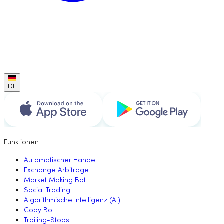
DE
Funktionen
Automatischer Handel
Exchange Arbitrage
Market Making Bot
Social Trading
Algorithmische Intelligenz (AI)
Copy Bot
Trailing-Stops