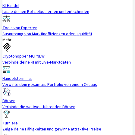
KI-Handel
Lasse deinen Bot selbst lernen und entscheiden
Tools von Experten
Ausnutzung von Marktineffizienzen oder Liquidität
Mehr
Cryptohopper MCP
NEW
Verbinde deine KI mit Live-Marktdaten
Handelsterminal
Verwalte dein gesamtes Portfolio von einem Ort aus
Börsen
Verbinde die weltweit führenden Börsen
Turniere
Zeige deine Fähigkeiten und gewinne attraktive Preise