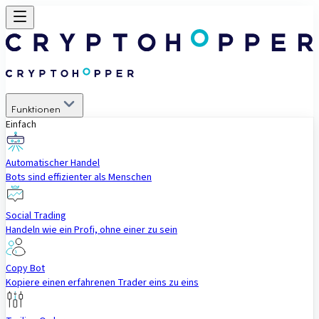
Funktionen
Einfach
Automatischer Handel
Bots sind effizienter als Menschen
Social Trading
Handeln wie ein Profi, ohne einer zu sein
Copy Bot
Kopiere einen erfahrenen Trader eins zu eins