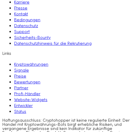
Karriere
Presse
Kontakt
Bedingungen
Datenschutz
Support
Sicherheits-Bounty
Datenschutzhinweis für die Rekrutierung
Links
Kryptowährungen
Signale
Preise
Bewertungen
Partner
Profi-Händler
Website-Widgets
Entwickler
Status
Haftungsausschluss: Cryptohopper ist keine regulierte Einheit. Der
Handel mit Kryptowährungs-Bots birgt erhebliche Risiken, und
vergangene Ergebnisse sind kein Indikator für zukünftige