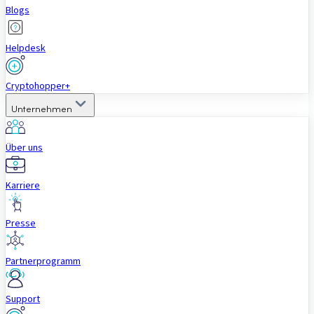
Blogs
Helpdesk
Cryptohopper+
Unternehmen
Über uns
Karriere
Presse
Partnerprogramm
Support