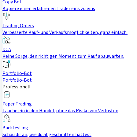
Copy Bot
Kopiere einen erfahrenen Trader eins zu eins
Trailing Orders
Verbesserte Kauf- und Verkaufsmöglichkeiten, ganz einfach.
DCA
Keine Sorge, den richtigen Moment zum Kauf abzuwarten.
Portfolio-Bot
Portfolio-Bot
Professionell
Paper Trading
Tauche ein in den Handel, ohne das Risiko von Verlusten
Backtesting
Schau dir an, wie du abgeschnitten hättest