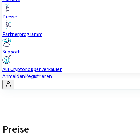
Presse
Partnerprogramm
Support
Auf Cryptohopper verkaufen
Anmelden
Registrieren
Preise