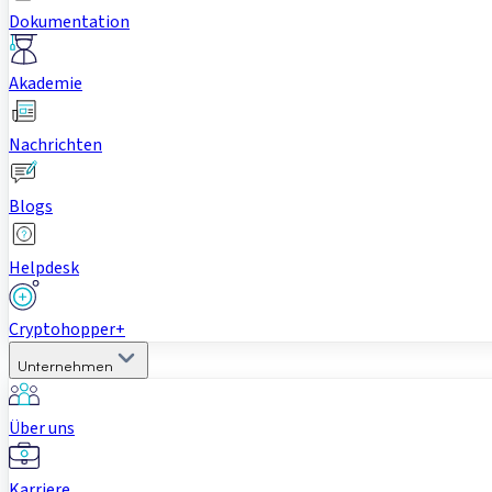
Dokumentation
Akademie
Nachrichten
Blogs
Helpdesk
Cryptohopper+
Unternehmen
Über uns
Karriere