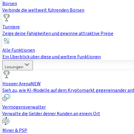
Börsen
Verbinde die weltweit führenden Börsen
Turniere
Zeige deine Fähigkeiten und gewinne attraktive Preise
Alle Funktionen
Ein Überblick über diese und weitere Funktionen
Lösungen
Hopper Arena
NEW
Sieh zu, wie KI-Modelle auf dem Kryptomarkt gegeneinander an
Vermögensverwalter
Verwalte die Gelder deiner Kunden an einem Ort
Miner & PSP