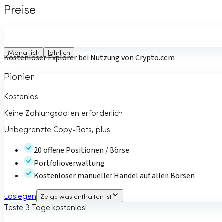
Preise
Monatlich
Jährlich
Kostenloser Explorer bei Nutzung von Crypto.com
Pionier
Kostenlos
Keine Zahlungsdaten erforderlich
Unbegrenzte Copy-Bots, plus:
20 offene Positionen / Börse
Portfolioverwaltung
Kostenloser manueller Handel auf allen Börsen
Loslegen
Zeige was enthalten ist
Teste 3 Tage kostenlos!