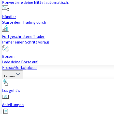
Konvertiere deine Mittel automatisch.
Händler
Starte dein Trading durch
Fortgeschrittene Trader
Immer einen Schritt voraus.
Börsen
Lade deine Börse auf.
Preise
Marketplace
Lernen
Los geht's
Anleitungen