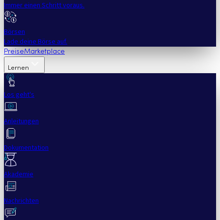
Immer einen Schritt voraus.
Börsen
Lade deine Börse auf.
Preise
Marketplace
Lernen
Los geht's
Anleitungen
Dokumentation
Akademie
Nachrichten