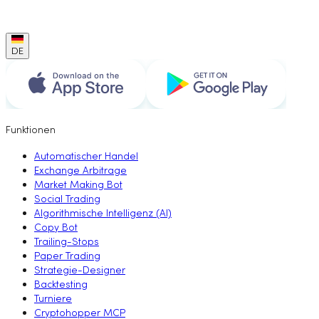
DE
Funktionen
Automatischer Handel
Exchange Arbitrage
Market Making Bot
Social Trading
Algorithmische Intelligenz (AI)
Copy Bot
Trailing-Stops
Paper Trading
Strategie-Designer
Backtesting
Turniere
Cryptohopper MCP