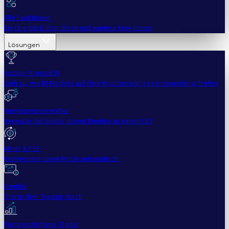
Alle Funktionen
Ein Überblick über diese und weitere Funktionen
Lösungen
Hopper Arena
NEW
Sieh zu, wie KI-Modelle auf dem Kryptomarkt gegeneinander antreten
Vermögensverwalter
Verwalte die Gelder deiner Kunden an einem Ort
Miner & PSP
Konvertiere deine Mittel automatisch.
Händler
Starte dein Trading durch
Fortgeschrittene Trader