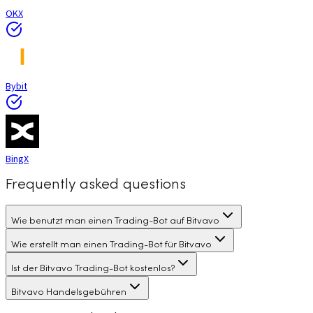
OKX
Bybit
BingX
Frequently asked questions
Wie benutzt man einen Trading-Bot auf Bitvavo
Wie erstellt man einen Trading-Bot für Bitvavo
Ist der Bitvavo Trading-Bot kostenlos?
Bitvavo Handelsgebühren