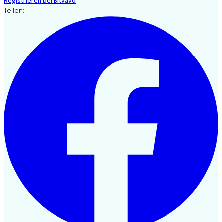
Registrieren bei Bitvavo
Teilen: