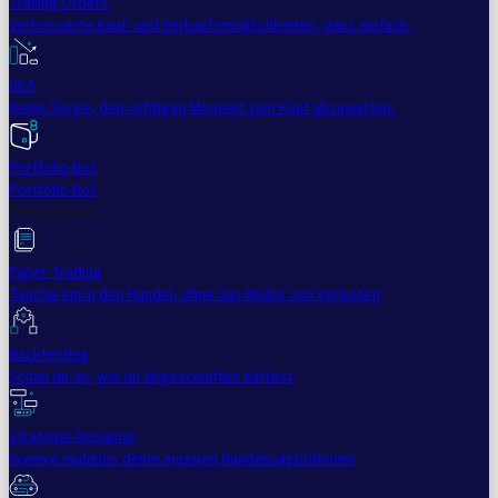
Trailing Orders
Verbesserte Kauf- und Verkaufsmöglichkeiten, ganz einfach.
DCA
Keine Sorge, den richtigen Moment zum Kauf abzuwarten.
Portfolio-Bot
Portfolio-Bot
Professionell
Paper Trading
Tauche ein in den Handel, ohne das Risiko von Verlusten
Backtesting
Schau dir an, wie du abgeschnitten hättest
Strategie-Designer
Kreiere mühelos deine eigenen Handelsalgorithmen