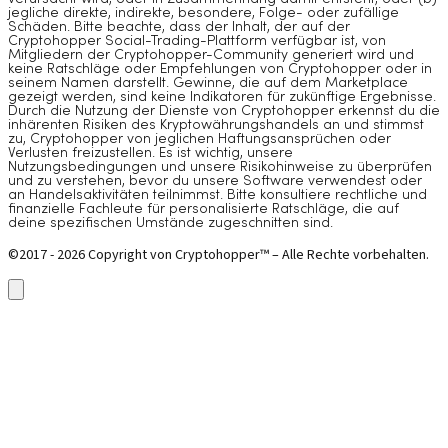
jegliche direkte, indirekte, besondere, Folge- oder zufällige
Schäden. Bitte beachte, dass der Inhalt, der auf der
Cryptohopper Social-Trading-Plattform verfügbar ist, von
Mitgliedern der Cryptohopper-Community generiert wird und
keine Ratschläge oder Empfehlungen von Cryptohopper oder in
seinem Namen darstellt. Gewinne, die auf dem Marketplace
gezeigt werden, sind keine Indikatoren für zukünftige Ergebnisse.
Durch die Nutzung der Dienste von Cryptohopper erkennst du die
inhärenten Risiken des Kryptowährungshandels an und stimmst
zu, Cryptohopper von jeglichen Haftungsansprüchen oder
Verlusten freizustellen. Es ist wichtig, unsere
Nutzungsbedingungen und unsere Risikohinweise zu überprüfen
und zu verstehen, bevor du unsere Software verwendest oder
an Handelsaktivitäten teilnimmst. Bitte konsultiere rechtliche und
finanzielle Fachleute für personalisierte Ratschläge, die auf
deine spezifischen Umstände zugeschnitten sind.
©2017 - 2026 Copyright von Cryptohopper™ – Alle Rechte vorbehalten.