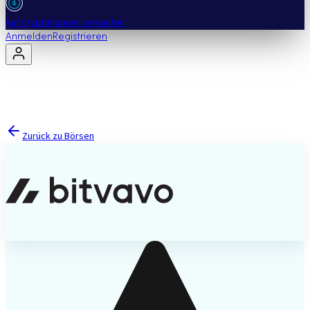
Auf Cryptohopper verkaufen
Anmelden
Registrieren
Zurück zu Börsen