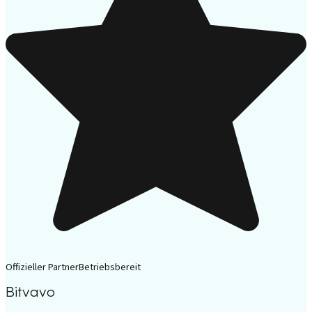
Offizieller Partner
Betriebsbereit
Bitvavo