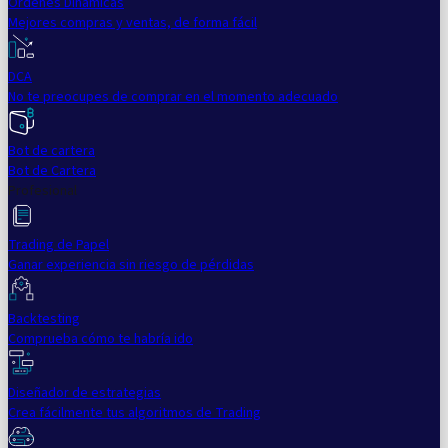
Órdenes Dinámicas
Mejores compras y ventas, de forma fácil
DCA
No te preocupes de comprar en el momento adecuado
Bot de cartera
Bot de Cartera
Profesional
Trading de Papel
Ganar experiencia sin riesgo de pérdidas
Backtesting
Comprueba cómo te habría ido
Diseñador de estrategias
Crea fácilmente tus algoritmos de Trading