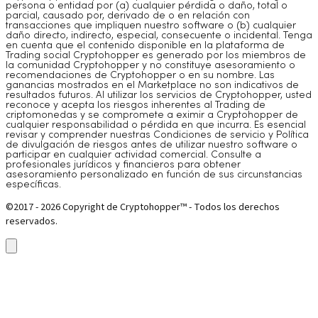
persona o entidad por (a) cualquier pérdida o daño, total o
parcial, causado por, derivado de o en relación con
transacciones que impliquen nuestro software o (b) cualquier
daño directo, indirecto, especial, consecuente o incidental. Tenga
en cuenta que el contenido disponible en la plataforma de
Trading social Cryptohopper es generado por los miembros de
la comunidad Cryptohopper y no constituye asesoramiento o
recomendaciones de Cryptohopper o en su nombre. Las
ganancias mostrados en el Marketplace no son indicativos de
resultados futuros. Al utilizar los servicios de Cryptohopper, usted
reconoce y acepta los riesgos inherentes al Trading de
criptomonedas y se compromete a eximir a Cryptohopper de
cualquier responsabilidad o pérdida en que incurra. Es esencial
revisar y comprender nuestras Condiciones de servicio y Política
de divulgación de riesgos antes de utilizar nuestro software o
participar en cualquier actividad comercial. Consulte a
profesionales jurídicos y financieros para obtener
asesoramiento personalizado en función de sus circunstancias
específicas.
©2017 - 2026 Copyright de Cryptohopper™ - Todos los derechos
reservados.