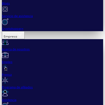
Blogs
Servicio de asistencia
Cryptohopper+
Empresa
Acerca de nosotros
Empleo
Prensa
Programa de afiliados
Asistencia