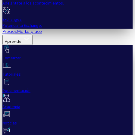
Adelántate a los acontecimientos.
Exchanges
Potencia tu Exchange.
Precios
Marketplace
Aprender
Comenzar
Tutoriales
Documentación
Academia
Noticias