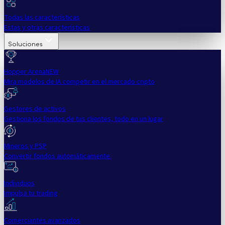
Todas las características
Estas y otras características
Soluciones
Hopper Arena
NEW
Mira modelos de IA competir en el mercado cripto
Gestores de activos
Gestiona los fondos de tus clientes, todo en un lugar
Mineros y PSP
Convertir fondos automáticamente.
Individuos
Impulsa tu trading
Comerciantes avanzados