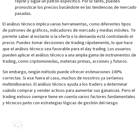
repite y sigue un patrón específico. Por lo tanto, puedes
pronosticar los precios basándote en las tendencias de mercado
pasadas.
El análisis técnico implica varias herramientas, como diferentes tipos
de patrones de gráficos, indicadores de mercado y medias móviles. Te
permite saber al instante si la oferta o la demanda está controlando el
precio. Puedes tomar decisiones de trading rápidamente, lo que hace
que el análisis técnico sea favorable para el day trading. Los usuarios
pueden aplicar el análisis técnico a una amplia gama de instrumentos de
trading, como criptomonedas, materias primas, acciones y futuros.
Sin embargo, ningún método puede ofrecer estimaciones 100%
correctas. Si ese fuera el caso, muchos de nosotros ya seríamos
multimillonarios. El análisis técnico ayuda a los traders a determinar
cuándo comprar y vender activos para aumentar sus ganancias. Pero el
trading exitoso siempre tiene en cuenta varios factores fundamentales
y técnicos junto con estrategias lógicas de gestión del riesgo.