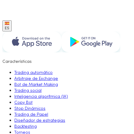
ES
Características
Trading automático
Arbitraje de Exchange
Bot de Market Making
Trading social
Inteligencia algorítmica (IA)
Copy Bot
Stop Dinámicos
Trading de Papel
Diseñador de estrategias
Backtesting
Torneos