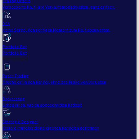
Trailing Orders
Verbesserte Kauf- und Verkaufsmöglichkeiten, ganz einfach.
DCA
Keine Sorge, den richtigen Moment zum Kauf abzuwarten.
Portfolio-Bot
Portfolio-Bot
Professionell
Paper Trading
Tauche ein in den Handel, ohne das Risiko von Verlusten
Backtesting
Schau dir an, wie du abgeschnitten hättest
Strategie-Designer
Kreiere mühelos deine eigenen Handelsalgorithmen