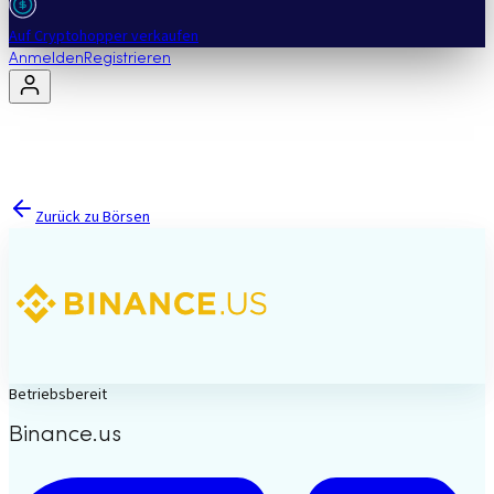
Auf Cryptohopper verkaufen
Anmelden
Registrieren
Zurück zu Börsen
Betriebsbereit
Binance.us