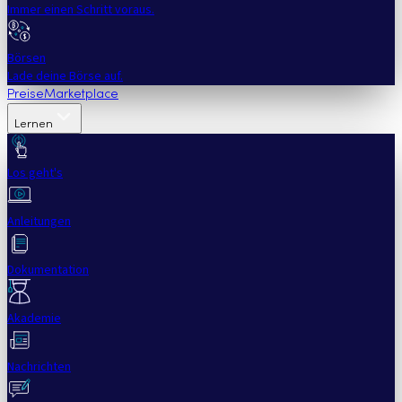
Immer einen Schritt voraus.
Börsen
Lade deine Börse auf.
Preise
Marketplace
Lernen
Los geht's
Anleitungen
Dokumentation
Akademie
Nachrichten