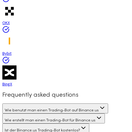
OKX
Bybit
BingX
Frequently asked questions
Wie benutzt man einen Trading-Bot auf Binance.us
Wie erstellt man einen Trading-Bot für Binance.us
Ist der Binance.us Trading-Bot kostenlos?