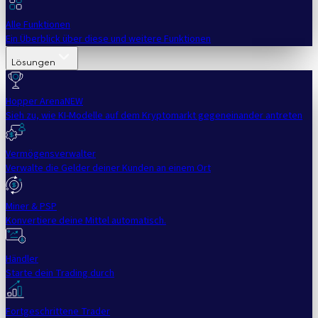
Alle Funktionen
Ein Überblick über diese und weitere Funktionen
Lösungen
Hopper Arena
NEW
Sieh zu, wie KI-Modelle auf dem Kryptomarkt gegeneinander antreten
Vermögensverwalter
Verwalte die Gelder deiner Kunden an einem Ort
Miner & PSP
Konvertiere deine Mittel automatisch.
Händler
Starte dein Trading durch
Fortgeschrittene Trader