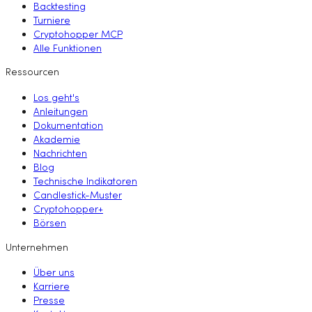
Backtesting
Turniere
Cryptohopper MCP
Alle Funktionen
Ressourcen
Los geht's
Anleitungen
Dokumentation
Akademie
Nachrichten
Blog
Technische Indikatoren
Candlestick-Muster
Cryptohopper+
Börsen
Unternehmen
Über uns
Karriere
Presse