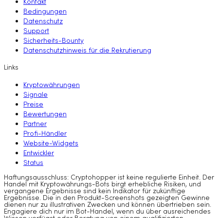
Kontakt
Bedingungen
Datenschutz
Support
Sicherheits-Bounty
Datenschutzhinweis für die Rekrutierung
Links
Kryptowährungen
Signale
Preise
Bewertungen
Partner
Profi-Händler
Website-Widgets
Entwickler
Status
Haftungsausschluss: Cryptohopper ist keine regulierte Einheit. Der
Handel mit Kryptowährungs-Bots birgt erhebliche Risiken, und
vergangene Ergebnisse sind kein Indikator für zukünftige
Ergebnisse. Die in den Produkt-Screenshots gezeigten Gewinne
dienen nur zu illustrativen Zwecken und können übertrieben sein.
Engagiere dich nur im Bot-Handel, wenn du über ausreichendes